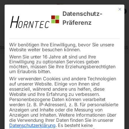
Mit die
0
Datenschutz-
Präferenz
Wir benötigen Ihre Einwilligung, bevor Sie unsere
Start
Metallbearbeitung
Magnetbohrmaschinen
Kernbohrer HS
Website weiter besuchen können.
Wenn Sie unter 16 Jahre alt sind und Ihre
Einwilligung zu optionalen Services geben
möchten, müssen Sie Ihre Erziehungsberechtigten
🔍
um Erlaubnis bitten.
Wir verwenden Cookies und andere Technologien
auf unserer Website. Einige von ihnen sind
essenziell, während andere uns helfen, diese
Website und Ihre Erfahrung zu verbessern.
Personenbezogene Daten können verarbeitet
werden (z. B. IP-Adressen), z. B. für personalisierte
Anzeigen und Inhalte oder die Messung von
Anzeigen und Inhalten.
Weitere Informationen über
die Verwendung Ihrer Daten finden Sie in unserer
Datenschutzerklärung
.
Es besteht keine