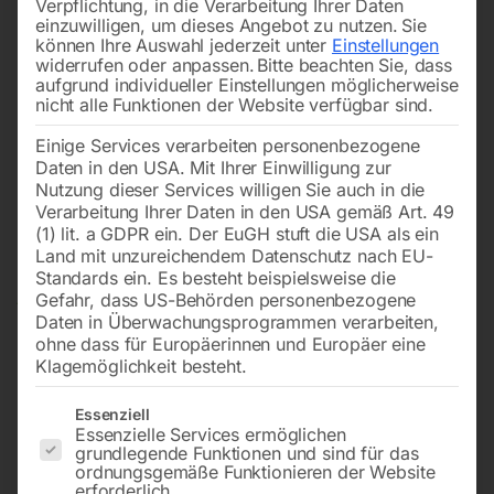
Verpflichtung, in die Verarbeitung Ihrer Daten
einzuwilligen, um dieses Angebot zu nutzen.
Sie
können Ihre Auswahl jederzeit unter
Einstellungen
widerrufen oder anpassen.
Bitte beachten Sie, dass
aufgrund individueller Einstellungen möglicherweise
nicht alle Funktionen der Website verfügbar sind.
Einige Services verarbeiten personenbezogene
Daten in den USA. Mit Ihrer Einwilligung zur
Nutzung dieser Services willigen Sie auch in die
Verarbeitung Ihrer Daten in den USA gemäß Art. 49
(1) lit. a GDPR ein. Der EuGH stuft die USA als ein
Land mit unzureichendem Datenschutz nach EU-
Standards ein. Es besteht beispielsweise die
Gefahr, dass US-Behörden personenbezogene
Daten in Überwachungsprogrammen verarbeiten,
ohne dass für Europäerinnen und Europäer eine
Klagemöglichkeit besteht.
Es folgt eine Liste der Service-Gruppen, für die eine Einwilligun
Essenziell
Essenzielle Services ermöglichen
grundlegende Funktionen und sind für das
Kernbohrer HSS 50x30mm
ordnungsgemäße Funktionieren der Website
erforderlich.