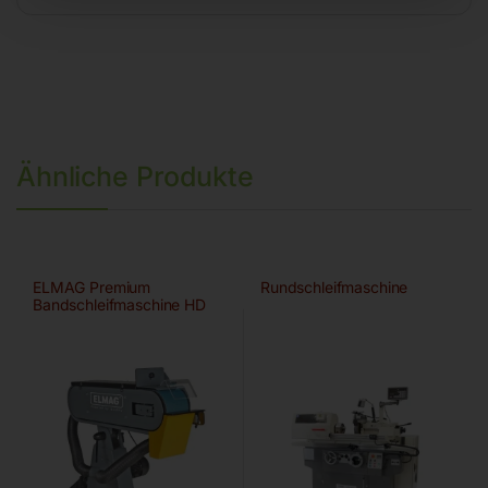
Ähnliche Produkte
ELMAG Premium
Rundschleifmaschine
Bandschleifmaschine HD
75×2000 A/HD-B