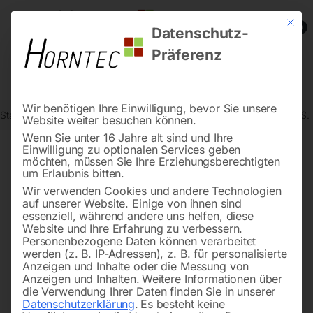
Mit die
0
Datenschutz-
Präferenz
Wir benötigen Ihre Einwilligung, bevor Sie unsere
Start
Metallbearbeitung
Magnetbohrmaschinen
Kernbohrer HSS
Website weiter besuchen können.
Wenn Sie unter 16 Jahre alt sind und Ihre
Einwilligung zu optionalen Services geben
möchten, müssen Sie Ihre Erziehungsberechtigten
🔍
um Erlaubnis bitten.
Wir verwenden Cookies und andere Technologien
auf unserer Website. Einige von ihnen sind
essenziell, während andere uns helfen, diese
Website und Ihre Erfahrung zu verbessern.
Personenbezogene Daten können verarbeitet
werden (z. B. IP-Adressen), z. B. für personalisierte
Anzeigen und Inhalte oder die Messung von
Anzeigen und Inhalten.
Weitere Informationen über
die Verwendung Ihrer Daten finden Sie in unserer
Datenschutzerklärung
.
Es besteht keine