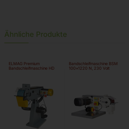
Ähnliche Produkte
ELMAG Premium
Bandschleifmaschine BSM
Bandschleifmaschine HD
100×1220 N, 230 Volt
150×2000 A/HD-B