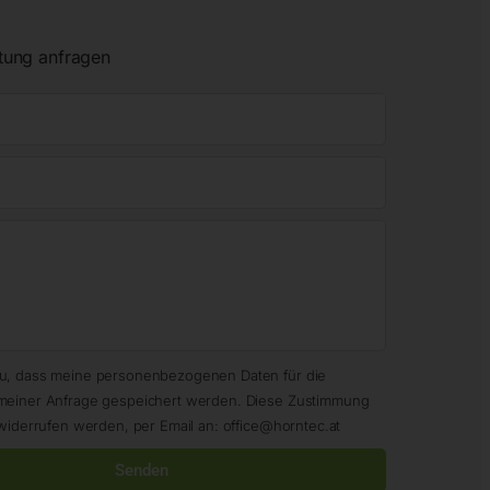
tung anfragen
zu, dass meine personenbezogenen Daten für die
meiner Anfrage gespeichert werden. Diese Zustimmung
widerrufen werden, per Email an: office@horntec.at
Senden