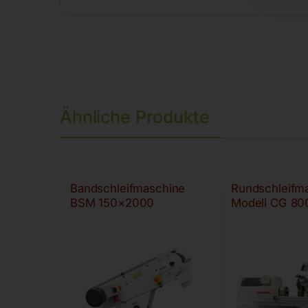
Ähnliche Produkte
Bandschleifmaschine
Rundschleifm
BSM 150×2000
Modell CG 80