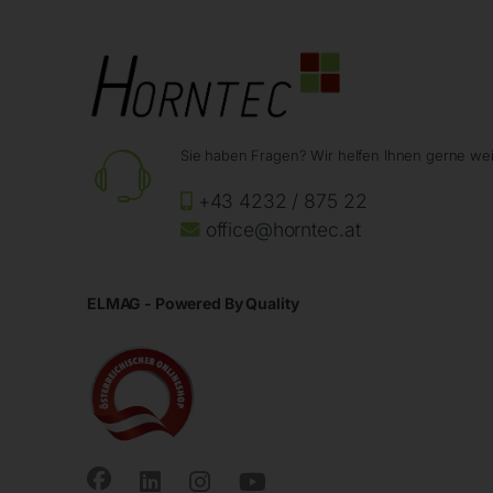
Sie haben Fragen? Wir helfen Ihnen gerne wei
+43 4232 / 875 22
office@horntec.at
ELMAG - Powered By Quality