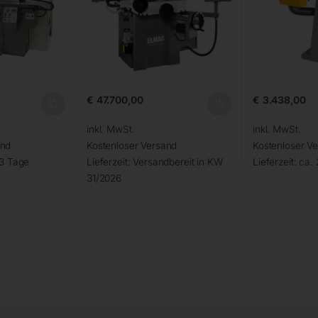
€
47.700,00
€
3.438,00
inkl. MwSt.
inkl. MwSt.
and
Kostenloser Versand
Kostenloser V
 3 Tage
Lieferzeit:
Versandbereit in KW
Lieferzeit:
ca. 
31/2026