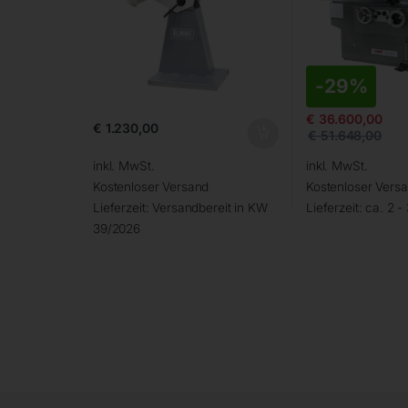
-
29%
€
36.600,00
€
1.230,00
€
51.648,00
inkl. MwSt.
inkl. MwSt.
Kostenloser Versand
Kostenloser Vers
Lieferzeit:
Versandbereit in KW
Lieferzeit:
ca. 2 -
39/2026