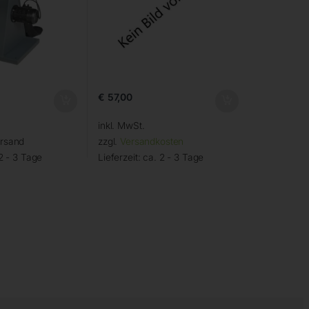
€
57,00
inkl. MwSt.
ersand
zzgl.
Versandkosten
2 - 3 Tage
Lieferzeit:
ca. 2 - 3 Tage