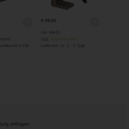
€
66,00
inkl. MwSt.
ersand
zzgl.
Versandkosten
andbereit in KW
Lieferzeit:
ca. 2 - 3 Tage
tung anfragen