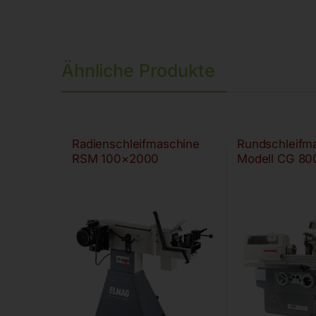
Ähnliche Produkte
Radienschleifmaschine
Rundschleifm
RSM 100×2000
Modell CG 80