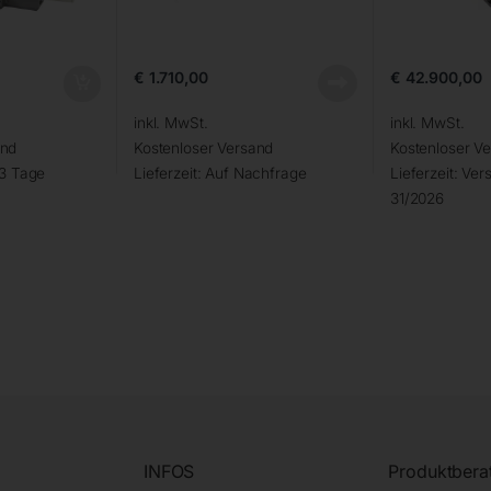
€
1.710,00
€
42.900,00
inkl. MwSt.
inkl. MwSt.
and
Kostenloser Versand
Kostenloser V
 3 Tage
Lieferzeit:
Auf Nachfrage
Lieferzeit:
Vers
31/2026
INFOS
Produktbera