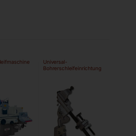
leifmaschine
Universal-
Bohrerschleifeinrichtung