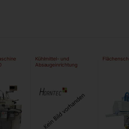
aschine
Kühlmittel- und
Flächensch
0
Absaugeinrichtung