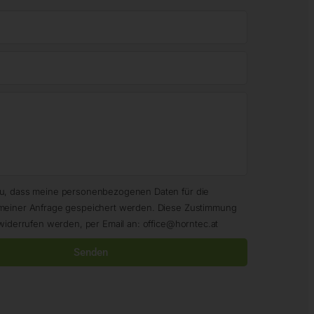
zu, dass meine personenbezogenen Daten für die
meiner Anfrage gespeichert werden. Diese Zustimmung
widerrufen werden, per Email an: office@horntec.at
Senden