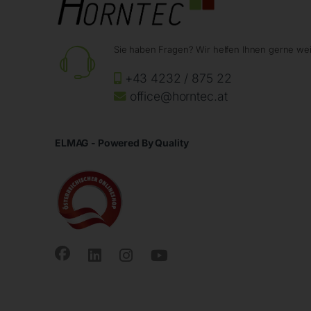
Sie haben Fragen? Wir helfen Ihnen gerne wei
+43 4232 / 875 22
office@horntec.at
ELMAG - Powered By Quality