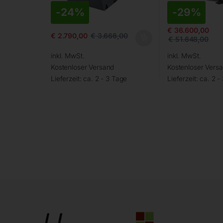
-
24%
-
29%
€
36.600,00
€
2.790,00
€
3.666,00
€
51.648,00
inkl. MwSt.
inkl. MwSt.
Kostenloser Versand
Kostenloser Vers
Lieferzeit:
ca. 2 - 3 Tage
Lieferzeit:
ca. 2 -