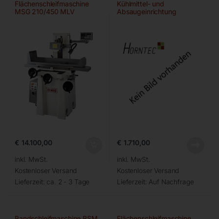
Flächenschleifmaschine
Kühlmittel- und
MSG 210/450 MLV
Absaugeinrichtung
€
14.100,00
€
1.710,00
inkl. MwSt.
inkl. MwSt.
Kostenloser Versand
Kostenloser Versand
Lieferzeit:
ca. 2 - 3 Tage
Lieferzeit:
Auf Nachfrage
Bandschleifmaschine BSM
Flächenschleifmaschine