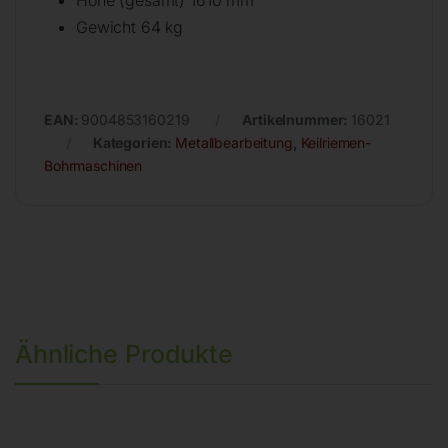
Höhe (gesamt) 1610 mm
Gewicht 64 kg
EAN:
9004853160219
Artikelnummer:
16021
Kategorien:
Metallbearbeitung
,
Keilriemen-
Bohrmaschinen
Ähnliche Produkte