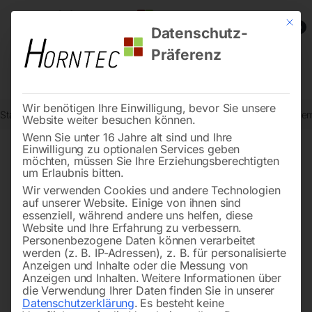
Mit die
0
Datenschutz-
Präferenz
Wir benötigen Ihre Einwilligung, bevor Sie unsere
Start
Metallbearbeitung
Keilriemen-Bohrmaschinen
Elmag Keilri
Website weiter besuchen können.
Wenn Sie unter 16 Jahre alt sind und Ihre
Einwilligung zu optionalen Services geben
möchten, müssen Sie Ihre Erziehungsberechtigten
🔍
um Erlaubnis bitten.
Wir verwenden Cookies und andere Technologien
auf unserer Website. Einige von ihnen sind
essenziell, während andere uns helfen, diese
Website und Ihre Erfahrung zu verbessern.
Personenbezogene Daten können verarbeitet
werden (z. B. IP-Adressen), z. B. für personalisierte
Anzeigen und Inhalte oder die Messung von
Anzeigen und Inhalten.
Weitere Informationen über
die Verwendung Ihrer Daten finden Sie in unserer
Datenschutzerklärung
.
Es besteht keine