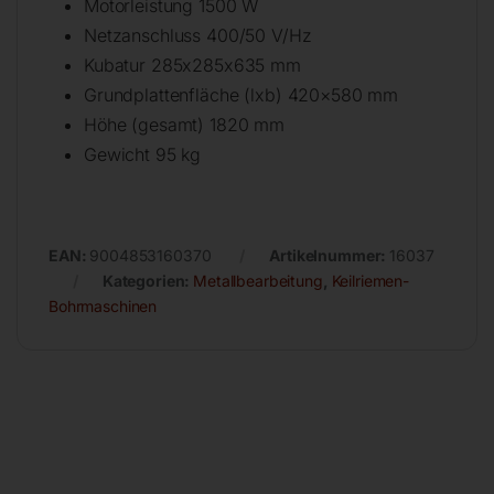
Motorleistung 1500 W
Netzanschluss 400/50 V/Hz
Kubatur 285x285x635 mm
Grundplattenfläche (lxb) 420×580 mm
Höhe (gesamt) 1820 mm
Gewicht 95 kg
EAN:
9004853160370
Artikelnummer:
16037
Kategorien:
Metallbearbeitung
,
Keilriemen-
Bohrmaschinen