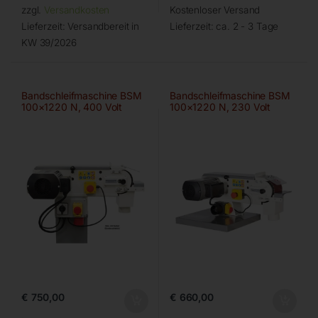
zzgl.
Versandkosten
Kostenloser Versand
Lieferzeit:
Versandbereit in
Lieferzeit:
ca. 2 - 3 Tage
KW 39/2026
Bandschleifmaschine BSM
Bandschleifmaschine BSM
100×1220 N, 400 Volt
100×1220 N, 230 Volt
€
750,00
€
660,00