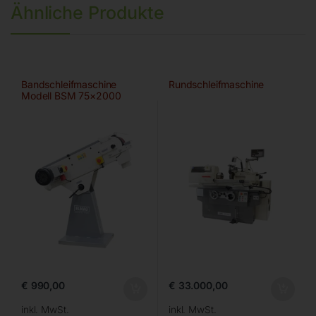
Ähnliche Produkte
Bandschleifmaschine
Rundschleifmaschine
Modell BSM 75×2000
€
990,00
€
33.000,00
inkl. MwSt.
inkl. MwSt.