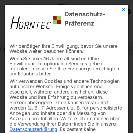
Mit die
0
Datenschutz-
Präferenz
Wir benötigen Ihre Einwilligung, bevor Sie unsere
Start
Metallbearbeitung
Keilriemen-Bohrmaschinen
Elmag KBM 25
Website weiter besuchen können.
Wenn Sie unter 16 Jahre alt sind und Ihre
Einwilligung zu optionalen Services geben
möchten, müssen Sie Ihre Erziehungsberechtigten
🔍
um Erlaubnis bitten.
Wir verwenden Cookies und andere Technologien
auf unserer Website. Einige von ihnen sind
essenziell, während andere uns helfen, diese
Website und Ihre Erfahrung zu verbessern.
Personenbezogene Daten können verarbeitet
werden (z. B. IP-Adressen), z. B. für personalisierte
Anzeigen und Inhalte oder die Messung von
Anzeigen und Inhalten.
Weitere Informationen über
die Verwendung Ihrer Daten finden Sie in unserer
Datenschutzerklärung
.
Es besteht keine