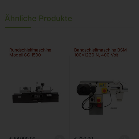
Ähnliche Produkte
Rundschleifmaschine
Bandschleifmaschine BSM
Modell CG 1500
100×1220 N, 400 Volt
€
69.600,00
€
750,00