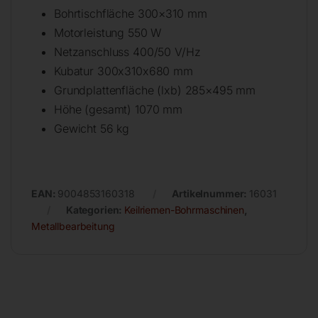
Bohrtischfläche 300×310 mm
Motorleistung 550 W
Netzanschluss 400/50 V/Hz
Kubatur 300x310x680 mm
Grundplattenfläche (lxb) 285×495 mm
Höhe (gesamt) 1070 mm
Gewicht 56 kg
EAN:
9004853160318
Artikelnummer:
16031
Kategorien:
Keilriemen-Bohrmaschinen
,
Metallbearbeitung