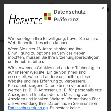
Mit die
0
Datenschutz-
Präferenz
Wir benötigen Ihre Einwilligung, bevor Sie unsere
Start
Metallbearbeitung
Keilriemen-Bohrmaschinen
Elmag KBM 16
Website weiter besuchen können.
Wenn Sie unter 16 Jahre alt sind und Ihre
Einwilligung zu optionalen Services geben
möchten, müssen Sie Ihre Erziehungsberechtigten
🔍
um Erlaubnis bitten.
Wir verwenden Cookies und andere Technologien
auf unserer Website. Einige von ihnen sind
essenziell, während andere uns helfen, diese
Website und Ihre Erfahrung zu verbessern.
Personenbezogene Daten können verarbeitet
werden (z. B. IP-Adressen), z. B. für personalisierte
Anzeigen und Inhalte oder die Messung von
Anzeigen und Inhalten.
Weitere Informationen über
die Verwendung Ihrer Daten finden Sie in unserer
Datenschutzerklärung
.
Es besteht keine