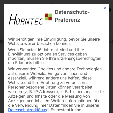
Mit die
0
Datenschutz-
Präferenz
Wir benötigen Ihre Einwilligung, bevor Sie unsere
Start
Reinigungstechnik
Hochdruckreiniger
Kaltwasser-Hochdruc
Website weiter besuchen können.
Wenn Sie unter 16 Jahre alt sind und Ihre
Einwilligung zu optionalen Services geben
möchten, müssen Sie Ihre Erziehungsberechtigten
🔍
um Erlaubnis bitten.
Wir verwenden Cookies und andere Technologien
auf unserer Website. Einige von ihnen sind
essenziell, während andere uns helfen, diese
Website und Ihre Erfahrung zu verbessern.
Personenbezogene Daten können verarbeitet
werden (z. B. IP-Adressen), z. B. für personalisierte
Anzeigen und Inhalte oder die Messung von
Anzeigen und Inhalten.
Weitere Informationen über
die Verwendung Ihrer Daten finden Sie in unserer
Datenschutzerklärung
.
Es besteht keine