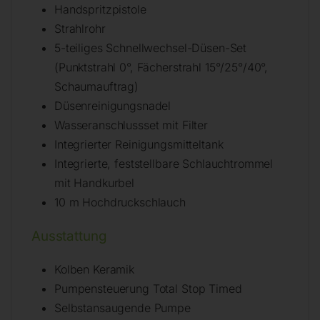
Handspritzpistole
Strahlrohr
5-teiliges Schnellwechsel-Düsen-Set
(Punktstrahl 0°, Fächerstrahl 15°/25°/40°,
Schaumauftrag)
Düsenreinigungsnadel
Wasseranschlussset mit Filter
Integrierter Reinigungsmitteltank
Integrierte, feststellbare Schlauchtrommel
mit Handkurbel
10 m Hochdruckschlauch
Ausstattung
Kolben Keramik
Pumpensteuerung Total Stop Timed
Selbstansaugende Pumpe