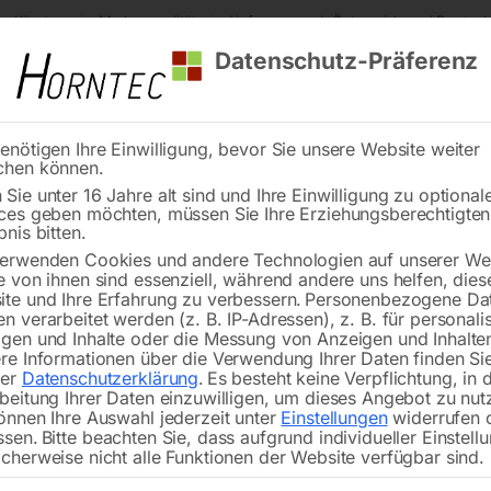
s Kärnten
Markenqualität
Lieferung nach Österreich und Deutsch
Datenschutz-Präferenz
enötigen Ihre Einwilligung, bevor Sie unsere Website weiter
chen können.
Reinigung
Schweißen
Stadtmobiliar
Stein
Sie unter 16 Jahre alt sind und Ihre Einwilligung zu optional
ces geben möchten, müssen Sie Ihre Erziehungsberechtigte
ser-Hochdruckreiniger HDR-K 46-16 SW
bnis bitten.
erwenden Cookies und andere Technologien auf unserer Web
🔍
e von ihnen sind essenziell, während andere uns helfen, dies
te und Ihre Erfahrung zu verbessern.
Personenbezogene Da
Kaltwasser-Hochdr
n verarbeitet werden (z. B. IP-Adressen), z. B. für personalis
gen und Inhalte oder die Messung von Anzeigen und Inhalte
re Informationen über die Verwendung Ihrer Daten finden Sie
rer
Datenschutzerklärung
.
Es besteht keine Verpflichtung, in 
beitung Ihrer Daten einzuwilligen, um dieses Angebot zu nut
zwei Reinigungsmodi für effektive L
önnen Ihre Auswahl jederzeit unter
Einstellungen
widerrufen 
ssen.
Bitte beachten Sie, dass aufgrund individueller Einstell
cherweise nicht alle Funktionen der Website verfügbar sind.