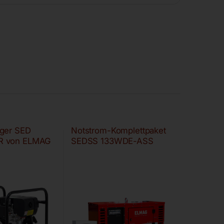
ger SED
Notstrom-Komplettpaket
R von ELMAG
SEDSS 133WDE-ASS