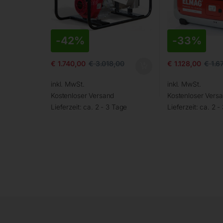
-
42%
-
33%
€
1.740,00
€
3.018,00
€
1.128,00
€
1.6
inkl. MwSt.
inkl. MwSt.
Kostenloser Versand
Kostenloser Vers
Lieferzeit:
ca. 2 - 3 Tage
Lieferzeit:
ca. 2 -