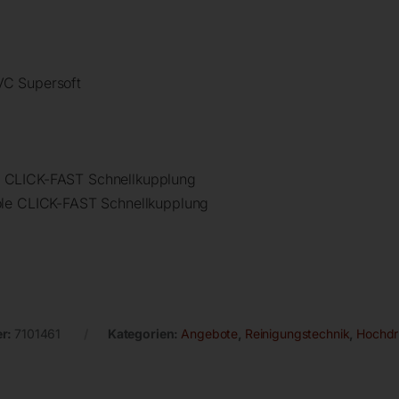
VC Supersoft
 CLICK-FAST Schnellkupplung
ole CLICK-FAST Schnellkupplung
er:
7101461
Kategorien:
Angebote
,
Reinigungstechnik
,
Hochdr