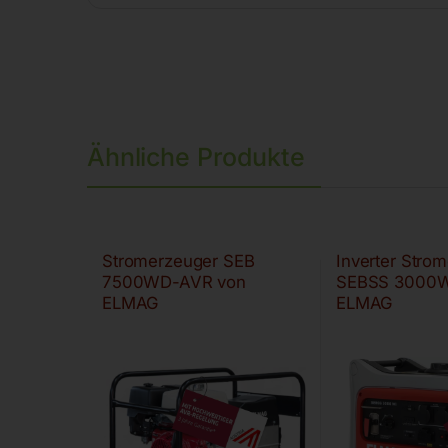
Ähnliche Produkte
Stromerzeuger SEB
Inverter Stro
7500WD-AVR von
SEBSS 3000W
ELMAG
ELMAG