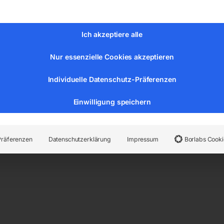
Ich akzeptiere alle
Nur essenzielle Cookies akzeptieren
Individuelle Datenschutz-Präferenzen
Einwilligung speichern
rdermenge 18 l/h)
Präferenzen
Datenschutzerklärung
Impressum
Borlabs Cooki