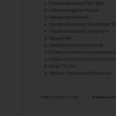
Pumpensteuerung Total Stop
Selbstansaugende Pumpe
Reinigungsmitteltank
Hochdruckschlauch Druckträger P
Hochdruckschlauch Länge 8 m
Wasserfilter
Integrierte Schlauchtrommel
Schlauchanschluss Pumpenauslass
Schlauchanschluss Handspritzpist
Räder 175 mm
Material Zylinderkopf Aluminium
EAN:
4036351321798
Artikelnumm