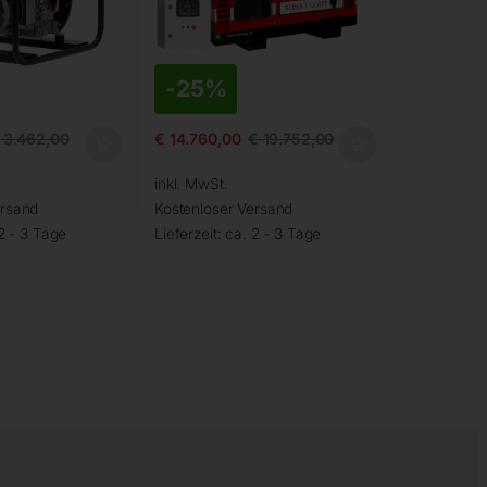
-
25%
3.462,00
€
14.760,00
€
19.752,00
inkl. MwSt.
ersand
Kostenloser Versand
2 - 3 Tage
Lieferzeit:
ca. 2 - 3 Tage