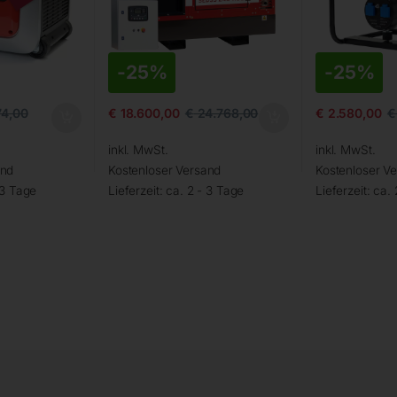
-
25%
-
25%
74,00
€
18.600,00
€
24.768,00
€
2.580,00
€
inkl. MwSt.
inkl. MwSt.
and
Kostenloser Versand
Kostenloser V
 3 Tage
Lieferzeit:
ca. 2 - 3 Tage
Lieferzeit:
ca. 