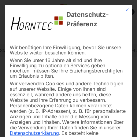
Mit die
0
Datenschutz-
Präferenz
Wir benötigen Ihre Einwilligung, bevor Sie unsere
Start
Werkstatttechnik
Karosserie- und Werkstattgeräte
Infrarot-
Website weiter besuchen können.
Wenn Sie unter 16 Jahre alt sind und Ihre
Einwilligung zu optionalen Services geben
möchten, müssen Sie Ihre Erziehungsberechtigten
🔍
um Erlaubnis bitten.
Wir verwenden Cookies und andere Technologien
auf unserer Website. Einige von ihnen sind
essenziell, während andere uns helfen, diese
Website und Ihre Erfahrung zu verbessern.
Personenbezogene Daten können verarbeitet
werden (z. B. IP-Adressen), z. B. für personalisierte
Anzeigen und Inhalte oder die Messung von
Anzeigen und Inhalten.
Weitere Informationen über
die Verwendung Ihrer Daten finden Sie in unserer
Datenschutzerklärung
.
Es besteht keine