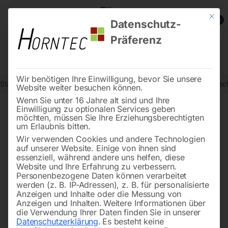
Mit die
0
Datenschutz-
Präferenz
Wir benötigen Ihre Einwilligung, bevor Sie unsere
Start
Drucklufttechnologie
Druckluftwerkzeuge
Industrieschlags
Website weiter besuchen können.
Wenn Sie unter 16 Jahre alt sind und Ihre
Einwilligung zu optionalen Services geben
möchten, müssen Sie Ihre Erziehungsberechtigten
🔍
um Erlaubnis bitten.
Wir verwenden Cookies und andere Technologien
auf unserer Website. Einige von ihnen sind
essenziell, während andere uns helfen, diese
Website und Ihre Erfahrung zu verbessern.
Personenbezogene Daten können verarbeitet
werden (z. B. IP-Adressen), z. B. für personalisierte
Anzeigen und Inhalte oder die Messung von
Anzeigen und Inhalten.
Weitere Informationen über
die Verwendung Ihrer Daten finden Sie in unserer
Datenschutzerklärung
.
Es besteht keine