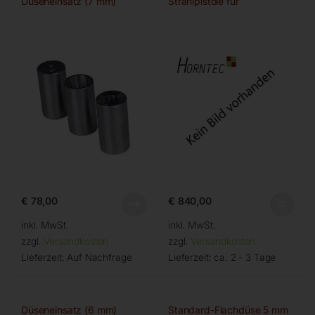
Düseneinsatz (7 mm)
Strahlpistole für
€
78,00
€
840,00
inkl. MwSt.
inkl. MwSt.
zzgl.
Versandkosten
zzgl.
Versandkosten
Lieferzeit:
Auf Nachfrage
Lieferzeit:
ca. 2 - 3 Tage
Düseneinsatz (6 mm)
Standard-Flachdüse 5 mm