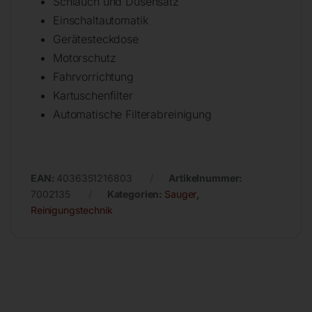
Schlauch und Düsensatz
Einschaltautomatik
Gerätesteckdose
Motorschutz
Fahrvorrichtung
Kartuschenfilter
Automatische Filterabreinigung
EAN:
4036351216803
Artikelnummer:
7002135
Kategorien:
Sauger
,
Reinigungstechnik