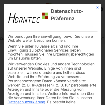
Mit die
0
Datenschutz-
Präferenz
Wir benötigen Ihre Einwilligung, bevor Sie unsere
Start
Reinigungstechnik
Sauger
Industrie-Trockensauger dryCAT
Website weiter besuchen können.
Wenn Sie unter 16 Jahre alt sind und Ihre
Einwilligung zu optionalen Services geben
möchten, müssen Sie Ihre Erziehungsberechtigten
🔍
um Erlaubnis bitten.
Wir verwenden Cookies und andere Technologien
auf unserer Website. Einige von ihnen sind
essenziell, während andere uns helfen, diese
Website und Ihre Erfahrung zu verbessern.
Personenbezogene Daten können verarbeitet
werden (z. B. IP-Adressen), z. B. für personalisierte
Anzeigen und Inhalte oder die Messung von
Anzeigen und Inhalten.
Weitere Informationen über
die Verwendung Ihrer Daten finden Sie in unserer
Datenschutzerklärung
.
Es besteht keine