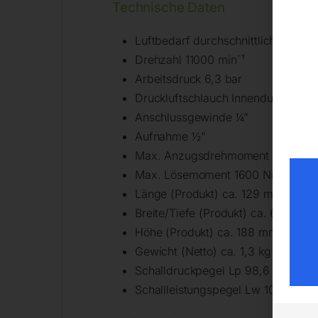
Technische Daten
Luftbedarf durchschnittlich, ca. 13
Drehzahl 11000 min¯¹
Arbeitsdruck 6,3 bar
Druckluftschlauch Innendurchmes
Anschlussgewinde ¼”
Aufnahme ½”
Max. Anzugsdrehmoment 540 Nm
Max. Lösemoment 1600 Nm
Länge (Produkt) ca. 129 mm
Breite/Tiefe (Produkt) ca. 66 mm
Höhe (Produkt) ca. 188 mm
Gewicht (Netto) ca. 1,3 kg
Schalldruckpegel Lp 98,6 dB(A)
Schallleistungspegel Lw 109,6 dB(