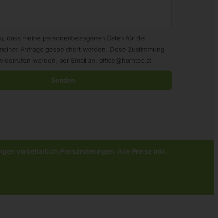
zu, dass meine personenbezogenen Daten für die
meiner Anfrage gespeichert werden. Diese Zustimmung
widerrufen werden, per Email an: office@horntec.at
Senden
gen vorbehaltlich Preisänderungen. Alle Preise inkl.