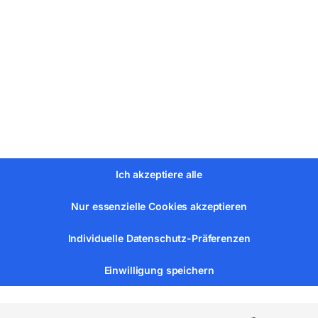
2 l/min
ser 10 mm
Ich akzeptiere alle
Nur essenzielle Cookies akzeptieren
Individuelle Datenschutz-Präferenzen
Einwilligung speichern
A)