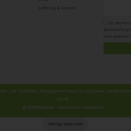
Lieferung & Versand
Ich stimme 
Beantwortung 
kann jederzeit 
reib- und Tippfehler. Angegebene Preise für Lagerware, Neubestellun
MwSt.
© 2026 Horntec
- Alle Rechte vorbehalten
Vertrag widerrufen