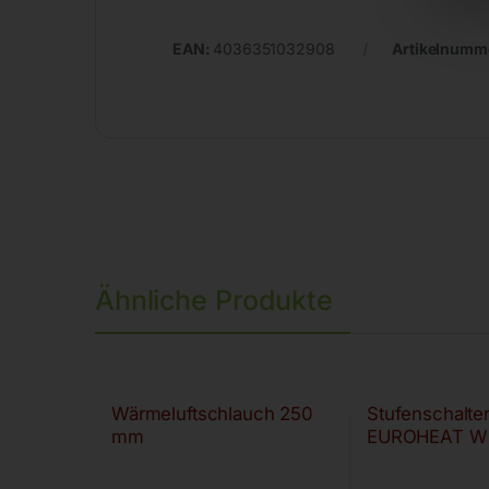
EAN:
4036351032908
Artikelnumm
Ähnliche Produkte
Wärmeluftschlauch 250
Stufenschalter 
mm
EUROHEAT W