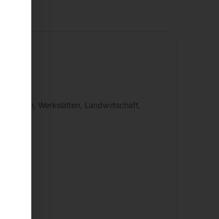
tung
 Garagen, Werkstätten, Landwirt­schaft,