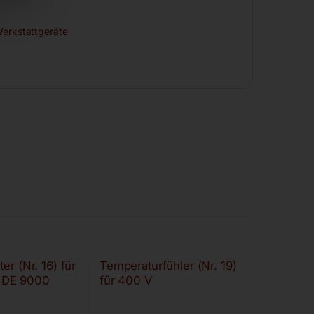
Werkstattgeräte
er (Nr. 16) für
Temperaturfühler (Nr. 19)
DE 9000
für 400 V