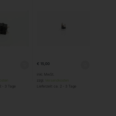
€
15,00
inkl. MwSt.
osten
zzgl.
Versandkosten
2 - 3 Tage
Lieferzeit:
ca. 2 - 3 Tage