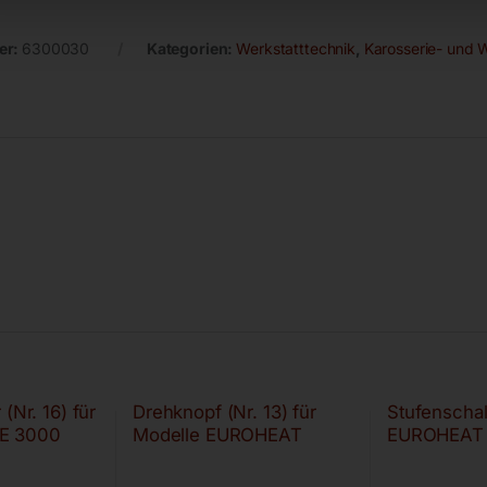
er:
6300030
Kategorien:
Werkstatttechnik
,
Karosserie- und 
(Nr. 16) für
Drehknopf (Nr. 13) für
Stufenschalt
E 3000
Modelle EUROHEAT
EUROHEAT 