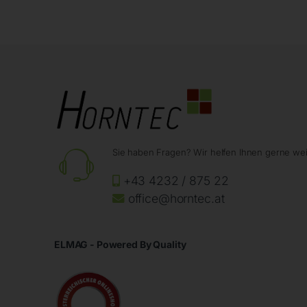
Sie haben Fragen? Wir helfen Ihnen gerne wei
+43 4232 / 875 22
office@horntec.at
ELMAG - Powered By Quality