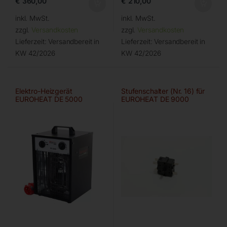
€
360,00
€
210,00
inkl. MwSt.
inkl. MwSt.
zzgl.
Versandkosten
zzgl.
Versandkosten
Lieferzeit:
Versandbereit in
Lieferzeit:
Versandbereit in
KW 42/2026
KW 42/2026
Elektro-Heizgerät
Stufenschalter (Nr. 16) für
EUROHEAT DE 5000
EUROHEAT DE 9000