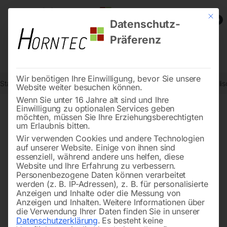
Mit die
0
Datenschutz-
Präferenz
Wir benötigen Ihre Einwilligung, bevor Sie unsere
Start
Werkstatttechnik
Karosserie- und Werkstattgeräte
Hydrauli
Website weiter besuchen können.
Wenn Sie unter 16 Jahre alt sind und Ihre
Einwilligung zu optionalen Services geben
möchten, müssen Sie Ihre Erziehungsberechtigten
🔍
um Erlaubnis bitten.
Wir verwenden Cookies und andere Technologien
auf unserer Website. Einige von ihnen sind
essenziell, während andere uns helfen, diese
Website und Ihre Erfahrung zu verbessern.
Personenbezogene Daten können verarbeitet
werden (z. B. IP-Adressen), z. B. für personalisierte
Anzeigen und Inhalte oder die Messung von
Anzeigen und Inhalten.
Weitere Informationen über
die Verwendung Ihrer Daten finden Sie in unserer
Datenschutzerklärung
.
Es besteht keine