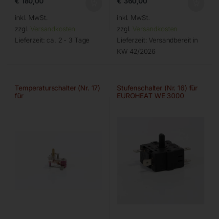
€
180,00
€
360,00
inkl. MwSt.
inkl. MwSt.
zzgl.
Versandkosten
zzgl.
Versandkosten
Lieferzeit:
ca. 2 - 3 Tage
Lieferzeit:
Versandbereit in
KW 42/2026
Temperaturschalter (Nr. 17)
Stufenschalter (Nr. 16) für
für
EUROHEAT WE 3000