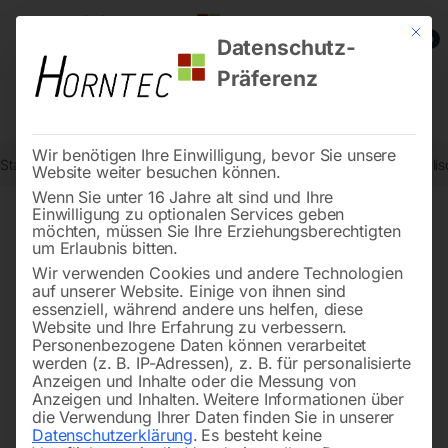
Mit die
0
Datenschutz-
Präferenz
Wir benötigen Ihre Einwilligung, bevor Sie unsere
Start
Werkstatttechnik
Karosserie- und Werkstattgeräte
Hydraulis
Website weiter besuchen können.
Wenn Sie unter 16 Jahre alt sind und Ihre
Einwilligung zu optionalen Services geben
möchten, müssen Sie Ihre Erziehungsberechtigten
🔍
um Erlaubnis bitten.
Wir verwenden Cookies und andere Technologien
auf unserer Website. Einige von ihnen sind
essenziell, während andere uns helfen, diese
Website und Ihre Erfahrung zu verbessern.
Personenbezogene Daten können verarbeitet
werden (z. B. IP-Adressen), z. B. für personalisierte
Anzeigen und Inhalte oder die Messung von
Anzeigen und Inhalten.
Weitere Informationen über
die Verwendung Ihrer Daten finden Sie in unserer
Datenschutzerklärung
.
Es besteht keine