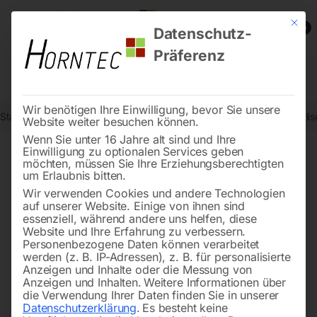
Mit die
0
Datenschutz-
Präferenz
Wir benötigen Ihre Einwilligung, bevor Sie unsere
Start
Werkstatttechnik
Karosserie- und Werkstattgeräte
Hydrauli
Website weiter besuchen können.
Wenn Sie unter 16 Jahre alt sind und Ihre
Einwilligung zu optionalen Services geben
möchten, müssen Sie Ihre Erziehungsberechtigten
🔍
um Erlaubnis bitten.
Wir verwenden Cookies und andere Technologien
auf unserer Website. Einige von ihnen sind
essenziell, während andere uns helfen, diese
Website und Ihre Erfahrung zu verbessern.
Personenbezogene Daten können verarbeitet
werden (z. B. IP-Adressen), z. B. für personalisierte
Anzeigen und Inhalte oder die Messung von
Anzeigen und Inhalten.
Weitere Informationen über
die Verwendung Ihrer Daten finden Sie in unserer
Datenschutzerklärung
.
Es besteht keine