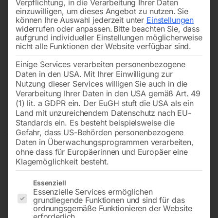
Verpflichtung, in die Verarbeitung Ihrer Daten
einzuwilligen, um dieses Angebot zu nutzen.
Sie
können Ihre Auswahl jederzeit unter
Einstellungen
widerrufen oder anpassen.
Bitte beachten Sie, dass
aufgrund individueller Einstellungen möglicherweise
nicht alle Funktionen der Website verfügbar sind.
Einige Services verarbeiten personenbezogene
Daten in den USA. Mit Ihrer Einwilligung zur
Nutzung dieser Services willigen Sie auch in die
Verarbeitung Ihrer Daten in den USA gemäß Art. 49
(1) lit. a GDPR ein. Der EuGH stuft die USA als ein
Land mit unzureichendem Datenschutz nach EU-
Standards ein. Es besteht beispielsweise die
Gefahr, dass US-Behörden personenbezogene
Daten in Überwachungsprogrammen verarbeiten,
ohne dass für Europäerinnen und Europäer eine
Klagemöglichkeit besteht.
Es folgt eine Liste der Service-Gruppen, für die eine Einwilligun
Essenziell
Essenzielle Services ermöglichen
grundlegende Funktionen und sind für das
Hydraulische Werkstattpresse
ordnungsgemäße Funktionieren der Website
erforderlich.