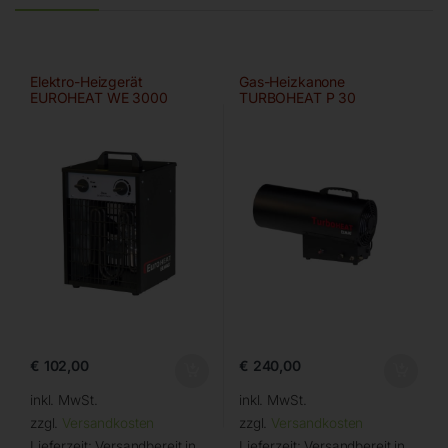
Elektro-Heizgerät
Gas-Heizkanone
EUROHEAT WE 3000
TURBOHEAT P 30
€
102,00
€
240,00
inkl. MwSt.
inkl. MwSt.
zzgl.
Versandkosten
zzgl.
Versandkosten
Lieferzeit:
Versandbereit in
Lieferzeit:
Versandbereit in