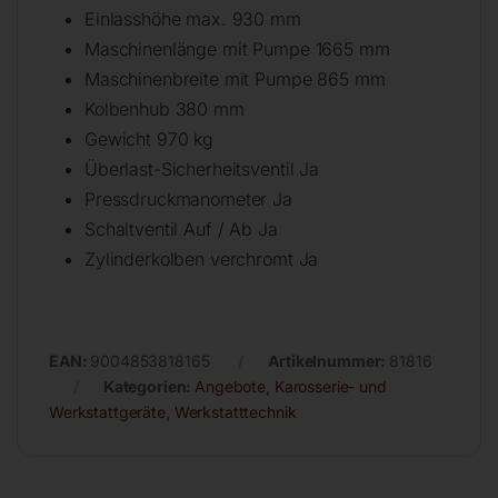
Einlasshöhe max. 930 mm
Maschinenlänge mit Pumpe 1665 mm
Maschinenbreite mit Pumpe 865 mm
Kolbenhub 380 mm
Gewicht 970 kg
Überlast-Sicherheitsventil Ja
Pressdruckmanometer Ja
Schaltventil Auf / Ab Ja
Zylinderkolben verchromt Ja
EAN:
9004853818165
Artikelnummer:
81816
Kategorien:
Angebote
,
Karosserie- und
Werkstattgeräte
,
Werkstatttechnik