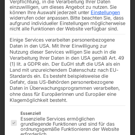
Verpflichtung, in die Verarbeitung Ihrer Daten
einzuwilligen, um dieses Angebot zu nutzen.
Sie
können Ihre Auswahl jederzeit unter
Einstellungen
widerrufen oder anpassen.
Bitte beachten Sie, dass
aufgrund individueller Einstellungen möglicherweise
nicht alle Funktionen der Website verfügbar sind.
Einige Services verarbeiten personenbezogene
Daten in den USA. Mit Ihrer Einwilligung zur
Nutzung dieser Services willigen Sie auch in die
Verarbeitung Ihrer Daten in den USA gemäß Art. 49
(1) lit. a GDPR ein. Der EuGH stuft die USA als ein
Land mit unzureichendem Datenschutz nach EU-
Standards ein. Es besteht beispielsweise die
Gefahr, dass US-Behörden personenbezogene
Daten in Überwachungsprogrammen verarbeiten,
ohne dass für Europäerinnen und Europäer eine
Klagemöglichkeit besteht.
Es folgt eine Liste der Service-Gruppen, für die eine Einwilligun
Essenziell
Essenzielle Services ermöglichen
grundlegende Funktionen und sind für das
ordnungsgemäße Funktionieren der Website
erforderlich.