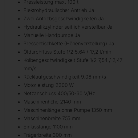
Pressleistung max. 100 t
Elektrohydraulischer Antrieb Ja
Zwei Antriebsgeschwindigkeiten Ja
Hydraulikzylinder seitlich verstellbar Ja
Manuelle Handpumpe Ja
Pressentischkette (Höhenverstellung) Ja
Öldurchfluss Stufe 1/2 5,64 / 17,2 l/min
Kolbengeschwindigkeit Stufe 1/2 7,54 / 2,47
mm/s
Rücklaufgeschwindigkeit 9.06 mm/s
Motorleistung 2200 W
Netzanschluss 400/50-60 V/Hz
Maschinenhöhe 2140 mm
Maschinenlänge ohne Pumpe 1350 mm
Maschinenbreite 755 mm
Einlasslänge 1100 mm
Trägerbreite 300 mm