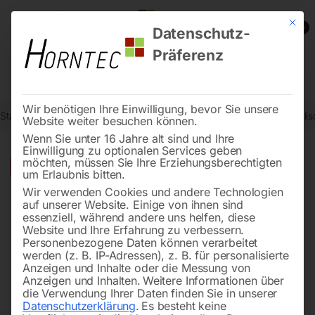
Mit die
0
Datenschutz-
Präferenz
Wir benötigen Ihre Einwilligung, bevor Sie unsere
Start
Werkstatttechnik
Karosserie- und Werkstattgeräte
Hydrauli
Website weiter besuchen können.
Wenn Sie unter 16 Jahre alt sind und Ihre
Einwilligung zu optionalen Services geben
möchten, müssen Sie Ihre Erziehungsberechtigten
🔍
-
20%
um Erlaubnis bitten.
Wir verwenden Cookies und andere Technologien
auf unserer Website. Einige von ihnen sind
essenziell, während andere uns helfen, diese
Website und Ihre Erfahrung zu verbessern.
Personenbezogene Daten können verarbeitet
werden (z. B. IP-Adressen), z. B. für personalisierte
Anzeigen und Inhalte oder die Messung von
Anzeigen und Inhalten.
Weitere Informationen über
die Verwendung Ihrer Daten finden Sie in unserer
Datenschutzerklärung
.
Es besteht keine