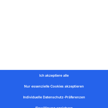
eit
ße Blechdurchmesser
Ich akzeptiere alle
Nur essenzielle Cookies akzeptieren
Individuelle Datenschutz-Präferenzen
Einwilligung speichern