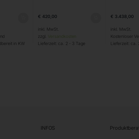
€
420,00
€
3.438,00
inkl. MwSt.
inkl. MwSt.
and
zzgl.
Versandkosten
Kostenloser V
bereit in KW
Lieferzeit:
ca. 2 - 3 Tage
Lieferzeit:
ca. 
INFOS
Produktbera