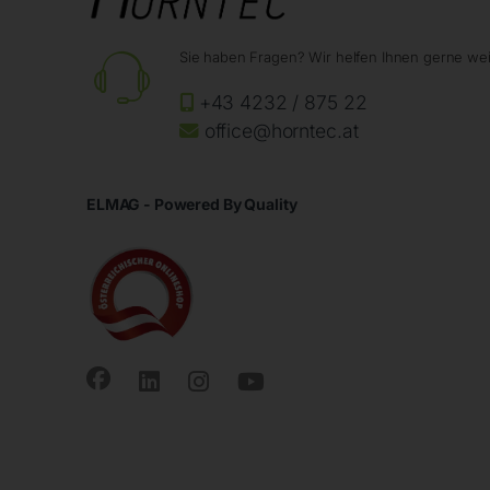
Sie haben Fragen? Wir helfen Ihnen gerne wei
+43 4232 / 875 22
office@horntec.at
ELMAG - Powered By Quality