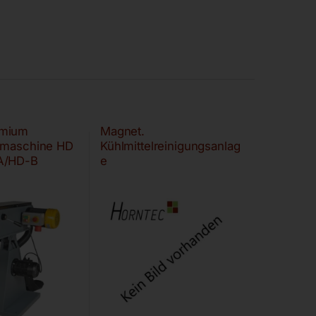
mium
Magnet.
fmaschine HD
Kühlmittelreinigungsanlag
A/HD-B
e