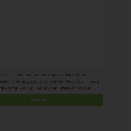
zu, dass meine personenbezogenen Daten für die
meiner Anfrage gespeichert werden. Diese Zustimmung
widerrufen werden, per Email an: office@horntec.at
Senden