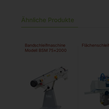
Ähnliche Produkte
Bandschleifmaschine
Flächenschle
Modell BSM 75×2000