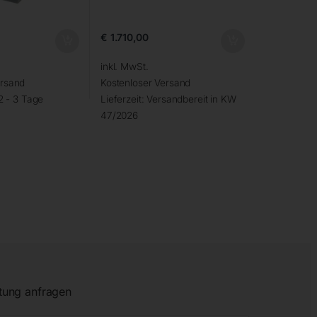
€
1.710,00
inkl. MwSt.
ersand
Kostenloser Versand
2 - 3 Tage
Lieferzeit:
Versandbereit in KW
47/2026
tung anfragen