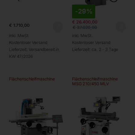
-
29%
€
26.400,00
€
1.710,00
€
37.020,00
inkl. MwSt.
inkl. MwSt.
Kostenloser Versand
Kostenloser Versand
Lieferzeit:
Versandbereit in
Lieferzeit:
ca. 2 - 3 Tage
KW 47/2026
Flächenschleifmaschine
Flächenschleifmaschine
MSG 210/450 MLV