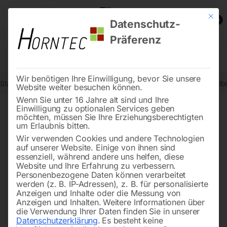
Mit die
0
Datenschutz-
Präferenz
Wir benötigen Ihre Einwilligung, bevor Sie unsere
Start
Metallbearbeitung
Bohr- und Fräszubehör
HSS Co5-Spiralbo
Website weiter besuchen können.
Wenn Sie unter 16 Jahre alt sind und Ihre
Einwilligung zu optionalen Services geben
möchten, müssen Sie Ihre Erziehungsberechtigten
🔍
um Erlaubnis bitten.
Wir verwenden Cookies und andere Technologien
auf unserer Website. Einige von ihnen sind
essenziell, während andere uns helfen, diese
Website und Ihre Erfahrung zu verbessern.
Personenbezogene Daten können verarbeitet
werden (z. B. IP-Adressen), z. B. für personalisierte
Anzeigen und Inhalte oder die Messung von
Anzeigen und Inhalten.
Weitere Informationen über
die Verwendung Ihrer Daten finden Sie in unserer
Datenschutzerklärung
.
Es besteht keine