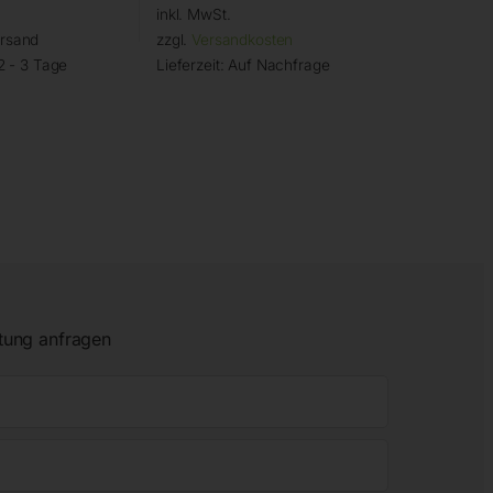
inkl. MwSt.
ersand
zzgl.
Versandkosten
2 - 3 Tage
Lieferzeit:
Auf Nachfrage
tung anfragen