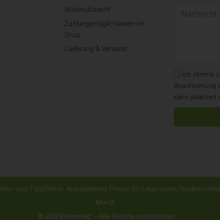
Widerrufsrecht
Zahlungsmöglichkeiten im
Shop
Lieferung & Versand
Ich stimme 
Beantwortung 
kann jederzeit 
reib- und Tippfehler. Angegebene Preise für Lagerware, Neubestellun
MwSt.
© 2026 Horntec
- Alle Rechte vorbehalten