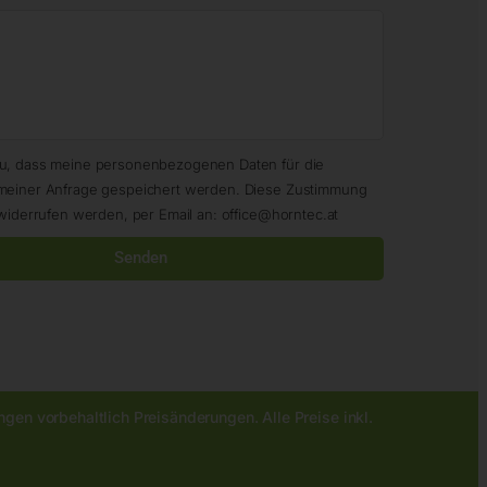
zu, dass meine personenbezogenen Daten für die
meiner Anfrage gespeichert werden. Diese Zustimmung
widerrufen werden, per Email an: office@horntec.at
Senden
gen vorbehaltlich Preisänderungen. Alle Preise inkl.