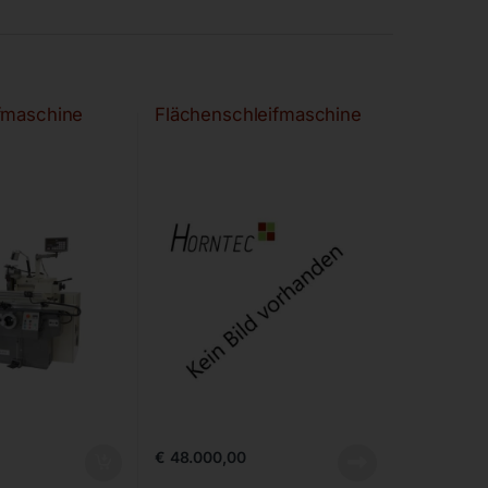
fmaschine
Flächenschleifmaschine
€
48.000,00