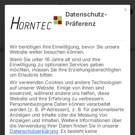
Mit die
0
Datenschutz-
Präferenz
Wir benötigen Ihre Einwilligung, bevor Sie unsere
Start
Metallbearbeitung
BOMAR-Metallbandsägemaschinen
HM-
Website weiter besuchen können.
Wenn Sie unter 16 Jahre alt sind und Ihre
Einwilligung zu optionalen Services geben
möchten, müssen Sie Ihre Erziehungsberechtigten
🔍
um Erlaubnis bitten.
Wir verwenden Cookies und andere Technologien
auf unserer Website. Einige von ihnen sind
essenziell, während andere uns helfen, diese
Website und Ihre Erfahrung zu verbessern.
Personenbezogene Daten können verarbeitet
werden (z. B. IP-Adressen), z. B. für personalisierte
Anzeigen und Inhalte oder die Messung von
Anzeigen und Inhalten.
Weitere Informationen über
die Verwendung Ihrer Daten finden Sie in unserer
Datenschutzerklärung
.
Es besteht keine