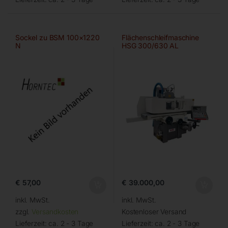
Sockel zu BSM 100×1220
Flächenschleifmaschine
N
HSG 300/630 AL
€
57,00
€
39.000,00
inkl. MwSt.
inkl. MwSt.
zzgl.
Versandkosten
Kostenloser Versand
Lieferzeit:
ca. 2 - 3 Tage
Lieferzeit:
ca. 2 - 3 Tage