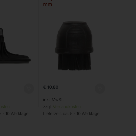
mm
€
10,80
inkl. MwSt.
osten
zzgl.
Versandkosten
5 - 10 Werktage
Lieferzeit:
ca. 5 - 10 Werktage