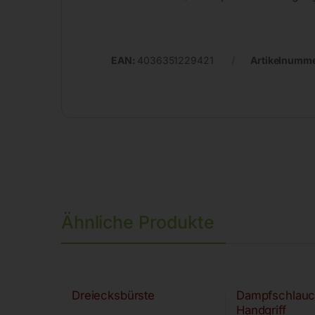
EAN:
4036351229421
Artikelnumm
Ähnliche Produkte
Dreiecksbürste
Dampfschlauc
Handgriff