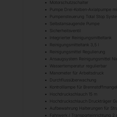
Motorschutzschalter
Pumpe Drei-Kolben-Axialpumpe mi
Pumpensteuerung Total Stop Syst
Selbstansaugende Pumpe
Sicherheitsventil
Integrierter Reinigungsmitteltank
Reinigungsmitteltank 3,5 l
Reinigungsmittel Regulierung
Ansaugsystem Reinigungsmittel Nie
Wassertemperatur regulierbar
Manometer für Arbeitsdruck
Durchflussüberwachung
Kontrolllampe für Brennstoffmange
Hochdruckschlauch 15 m
Hochdruckschlauch Druckträger Gu
Aufbewahrung Halterungen für Str
Fahrwerk / Transporteinrichtung 2 