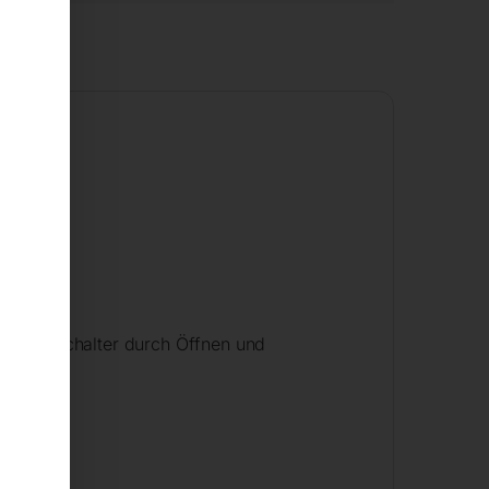
tung
 Druckschalter durch Öffnen und