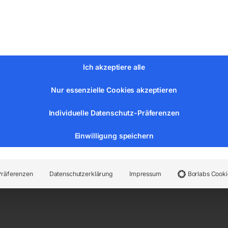
Ich akzeptiere alle
Nur essenzielle Cookies akzeptieren
Individuelle Datenschutz-Präferenzen
Einwilligung speichern
hlauch 15 m
Präferenzen
Datenschutzerklärung
Impressum
Borlabs Cooki