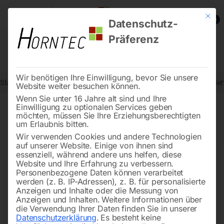
Mit die
0
Datenschutz-
Präferenz
Wir benötigen Ihre Einwilligung, bevor Sie unsere
Start
Metallbearbeitung
Metallkreissägen - Zubehör
Hebel zu Geh
Website weiter besuchen können.
Wenn Sie unter 16 Jahre alt sind und Ihre
Einwilligung zu optionalen Services geben
möchten, müssen Sie Ihre Erziehungsberechtigten
🔍
um Erlaubnis bitten.
Wir verwenden Cookies und andere Technologien
auf unserer Website. Einige von ihnen sind
essenziell, während andere uns helfen, diese
Website und Ihre Erfahrung zu verbessern.
Personenbezogene Daten können verarbeitet
werden (z. B. IP-Adressen), z. B. für personalisierte
Anzeigen und Inhalte oder die Messung von
Anzeigen und Inhalten.
Weitere Informationen über
die Verwendung Ihrer Daten finden Sie in unserer
Datenschutzerklärung
.
Es besteht keine