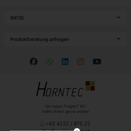
INFOS
Produktberatung anfragen
Sie haben Fragen? Wir
helfen Ihnen gerne weiter!
+43 4232 / 875 22