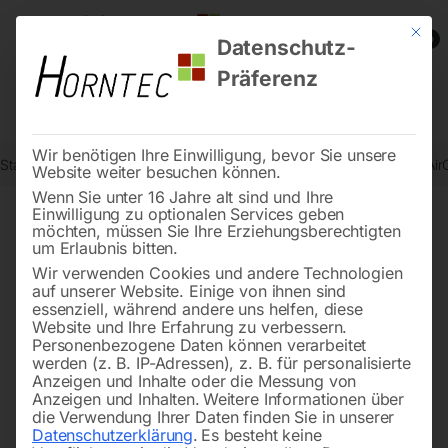
Mit die
0
Datenschutz-
Präferenz
Wir benötigen Ihre Einwilligung, bevor Sie unsere
Start
Schweisstechnologie
Absauganlagen
Hauptfilter H14 zu 
Website weiter besuchen können.
Wenn Sie unter 16 Jahre alt sind und Ihre
Einwilligung zu optionalen Services geben
möchten, müssen Sie Ihre Erziehungsberechtigten
🔍
um Erlaubnis bitten.
Wir verwenden Cookies und andere Technologien
auf unserer Website. Einige von ihnen sind
essenziell, während andere uns helfen, diese
Website und Ihre Erfahrung zu verbessern.
Personenbezogene Daten können verarbeitet
werden (z. B. IP-Adressen), z. B. für personalisierte
Anzeigen und Inhalte oder die Messung von
Anzeigen und Inhalten.
Weitere Informationen über
die Verwendung Ihrer Daten finden Sie in unserer
Datenschutzerklärung
.
Es besteht keine