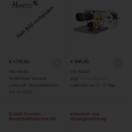
€
1.710,00
€
660,00
inkl. MwSt.
inkl. MwSt.
Kostenloser Versand
zzgl.
Versandkosten
Lieferzeit:
Versandbereit in
Lieferzeit:
ca. 2 - 3 Tage
KW 47/2026
ELMAG Premium
Kühlmittel- und
Bandschleifmaschine HD
Absaugeinrichtung
150×2000 A/HD-B