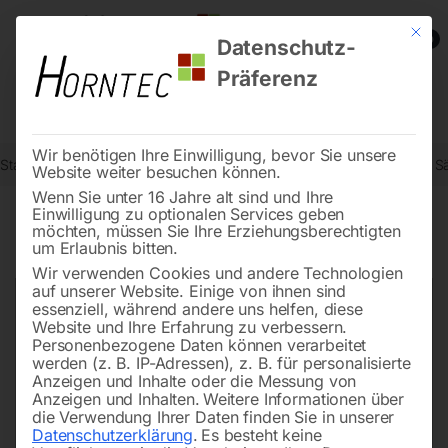
Mit die
0
Datenschutz-
Präferenz
Wir benötigen Ihre Einwilligung, bevor Sie unsere
Start
Metallbearbeitung
Metallbandsägen - Zubehör
Hartmetall 
Website weiter besuchen können.
Wenn Sie unter 16 Jahre alt sind und Ihre
Einwilligung zu optionalen Services geben
möchten, müssen Sie Ihre Erziehungsberechtigten
🔍
um Erlaubnis bitten.
Wir verwenden Cookies und andere Technologien
auf unserer Website. Einige von ihnen sind
essenziell, während andere uns helfen, diese
Website und Ihre Erfahrung zu verbessern.
Personenbezogene Daten können verarbeitet
werden (z. B. IP-Adressen), z. B. für personalisierte
Anzeigen und Inhalte oder die Messung von
Anzeigen und Inhalten.
Weitere Informationen über
die Verwendung Ihrer Daten finden Sie in unserer
Datenschutzerklärung
.
Es besteht keine