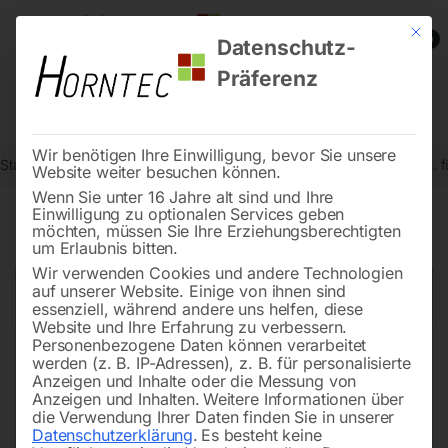
Mit die
0
Datenschutz-
Präferenz
Wir benötigen Ihre Einwilligung, bevor Sie unsere
Start
Metallbearbeitung
Bohr- und Fräszubehör
Handrad kompl. 
Website weiter besuchen können.
Wenn Sie unter 16 Jahre alt sind und Ihre
Einwilligung zu optionalen Services geben
möchten, müssen Sie Ihre Erziehungsberechtigten
🔍
um Erlaubnis bitten.
Wir verwenden Cookies und andere Technologien
auf unserer Website. Einige von ihnen sind
essenziell, während andere uns helfen, diese
Website und Ihre Erfahrung zu verbessern.
Personenbezogene Daten können verarbeitet
werden (z. B. IP-Adressen), z. B. für personalisierte
Anzeigen und Inhalte oder die Messung von
Anzeigen und Inhalten.
Weitere Informationen über
die Verwendung Ihrer Daten finden Sie in unserer
Datenschutzerklärung
.
Es besteht keine