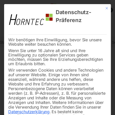
Mit die
0
Datenschutz-
Präferenz
Wir benötigen Ihre Einwilligung, bevor Sie unsere
Start
Reinigungstechnik
Scheuersaugmaschinen
Handgeführte 
Website weiter besuchen können.
Wenn Sie unter 16 Jahre alt sind und Ihre
Einwilligung zu optionalen Services geben
möchten, müssen Sie Ihre Erziehungsberechtigten
🔍
um Erlaubnis bitten.
Wir verwenden Cookies und andere Technologien
auf unserer Website. Einige von ihnen sind
essenziell, während andere uns helfen, diese
Website und Ihre Erfahrung zu verbessern.
Personenbezogene Daten können verarbeitet
werden (z. B. IP-Adressen), z. B. für personalisierte
Anzeigen und Inhalte oder die Messung von
Anzeigen und Inhalten.
Weitere Informationen über
die Verwendung Ihrer Daten finden Sie in unserer
Datenschutzerklärung
.
Es besteht keine