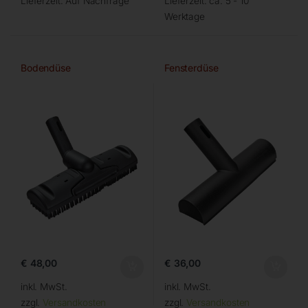
Lieferzeit:
Auf Nachfrage
Lieferzeit:
ca. 5 - 10
Werktage
Bodendüse
Fensterdüse
€
48,00
€
36,00
inkl. MwSt.
inkl. MwSt.
zzgl.
Versandkosten
zzgl.
Versandkosten