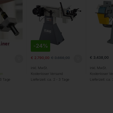
-
24%
€
3.438,00
€
2.790,00
€
3.666,00
inkl. MwSt.
inkl. MwSt.
en
Kostenloser Versand
Kostenloser V
 3 Tage
Lieferzeit:
ca. 2 - 3 Tage
Lieferzeit:
ca. 