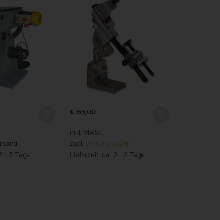
€
66,00
inkl. MwSt.
ersand
zzgl.
Versandkosten
2 - 3 Tage
Lieferzeit:
ca. 2 - 3 Tage