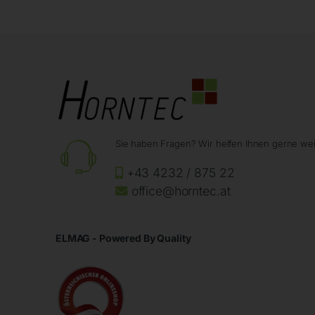
Sie haben Fragen? Wir helfen Ihnen gerne wei
+43 4232 / 875 22
office@horntec.at
ELMAG - Powered By Quality