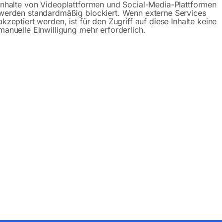
Inhalte von Videoplattformen und Social-Media-Plattformen
werden standardmäßig blockiert. Wenn externe Services
akzeptiert werden, ist für den Zugriff auf diese Inhalte keine
manuelle Einwilligung mehr erforderlich.
Produktsicherheit
bH