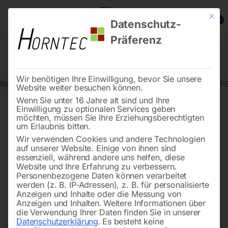
Mit die
0
Datenschutz-
Präferenz
Wir benötigen Ihre Einwilligung, bevor Sie unsere
Start
Steintrenntechnik
Bodenbearbeitung
Glättteller für Modell 
Website weiter besuchen können.
Wenn Sie unter 16 Jahre alt sind und Ihre
Einwilligung zu optionalen Services geben
möchten, müssen Sie Ihre Erziehungsberechtigten
🔍
um Erlaubnis bitten.
Wir verwenden Cookies und andere Technologien
auf unserer Website. Einige von ihnen sind
essenziell, während andere uns helfen, diese
Website und Ihre Erfahrung zu verbessern.
Personenbezogene Daten können verarbeitet
werden (z. B. IP-Adressen), z. B. für personalisierte
Anzeigen und Inhalte oder die Messung von
Anzeigen und Inhalten.
Weitere Informationen über
die Verwendung Ihrer Daten finden Sie in unserer
Datenschutzerklärung
.
Es besteht keine