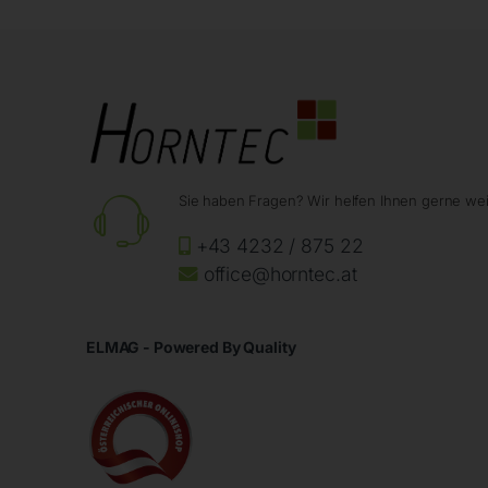
Sie haben Fragen? Wir helfen Ihnen gerne wei
+43 4232 / 875 22
office@horntec.at
ELMAG - Powered By Quality