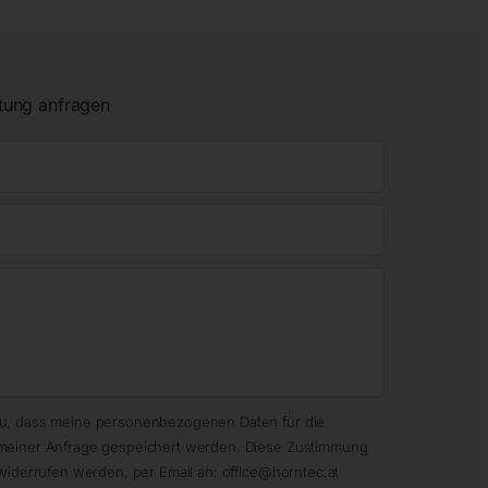
tung anfragen
zu, dass meine personenbezogenen Daten für die
meiner Anfrage gespeichert werden. Diese Zustimmung
widerrufen werden, per Email an: office@horntec.at