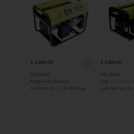
€
2.400,00
€
2.160,00
inkl. MwSt.
inkl. MwSt.
Kostenloser Versand
zzgl.
Versandkost
Lieferzeit:
ca. 5 - 10 Werktage
Lieferzeit:
ca. 8 