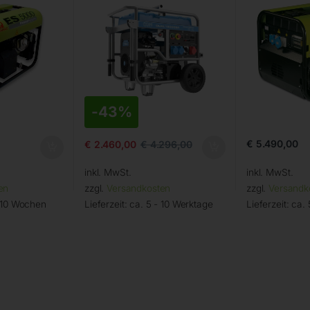
-
43%
€
5.490,00
€
2.460,00
€
4.296,00
inkl. MwSt.
inkl. MwSt.
en
zzgl.
Versandkosten
zzgl.
Versandk
– 10 Wochen
Lieferzeit:
ca. 5 - 10 Werktage
Lieferzeit:
ca. 