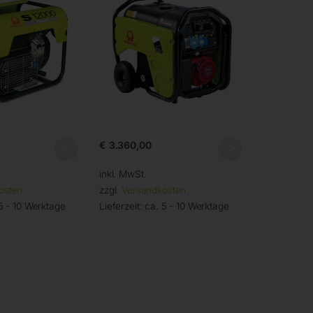
€
3.360,00
inkl. MwSt.
osten
zzgl.
Versandkosten
5 - 10 Werktage
Lieferzeit:
ca. 5 - 10 Werktage