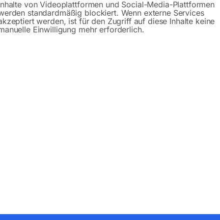
Inhalte von Videoplattformen und Social-Media-Plattformen
werden standardmäßig blockiert. Wenn externe Services
akzeptiert werden, ist für den Zugriff auf diese Inhalte keine
manuelle Einwilligung mehr erforderlich.
Produktsicherheit
bH