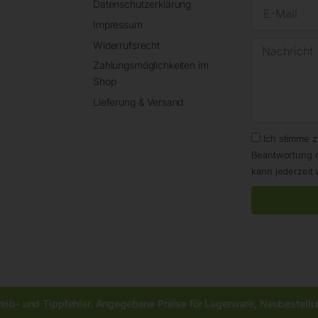
Datenschutzerklärung
Impressum
Widerrufsrecht
Zahlungsmöglichkeiten im
Shop
Lieferung & Versand
Ich stimme 
Beantwortung 
kann jederzeit 
reib- und Tippfehler. Angegebene Preise für Lagerware, Neubestellun