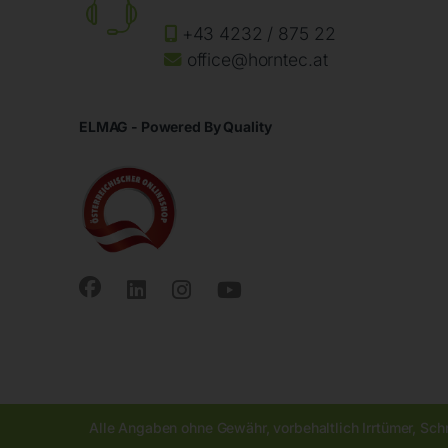
+43 4232 / 875 22
office@horntec.at
ELMAG - Powered By Quality
Alle Angaben ohne Gewähr, vorbehaltlich Irrtümer, Sch