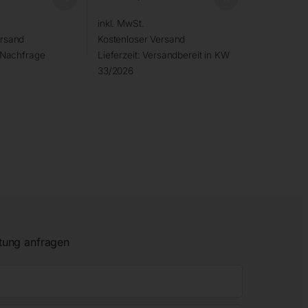
inkl. MwSt.
ersand
Kostenloser Versand
 Nachfrage
Lieferzeit:
Versandbereit in KW
33/2026
tung anfragen