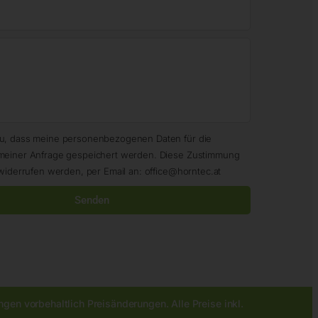
zu, dass meine personenbezogenen Daten für die
meiner Anfrage gespeichert werden. Diese Zustimmung
widerrufen werden, per Email an: office@horntec.at
Senden
gen vorbehaltlich Preisänderungen. Alle Preise inkl.