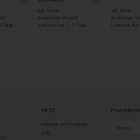
€
51.648,00
inkl. MwSt.
inkl. MwSt.
and
Kostenloser Versand
Kostenloser V
 3 Tage
Lieferzeit:
ca. 2 - 3 Tage
Lieferzeit:
Auf
INFOS
Produktbera
Kataloge und Prospekte
AGB
ter!