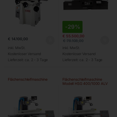
-
29%
€
55.500,00
€
14.100,00
€
78.108,00
inkl. MwSt.
inkl. MwSt.
Kostenloser Versand
Kostenloser Versand
Lieferzeit:
ca. 2 - 3 Tage
Lieferzeit:
ca. 2 - 3 Tage
Flächenschleifmaschine
Flächenschleifmaschine
Modell HSG 400/1000 ALV