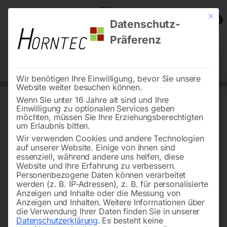
Mit die
0
Datenschutz-
Präferenz
Wir benötigen Ihre Einwilligung, bevor Sie unsere
Start
Metallbearbeitung
Bohr- und Fräsmaschinen
Elmag Getrieb
Website weiter besuchen können.
Wenn Sie unter 16 Jahre alt sind und Ihre
Einwilligung zu optionalen Services geben
möchten, müssen Sie Ihre Erziehungsberechtigten
🔍
um Erlaubnis bitten.
Wir verwenden Cookies und andere Technologien
auf unserer Website. Einige von ihnen sind
essenziell, während andere uns helfen, diese
Website und Ihre Erfahrung zu verbessern.
Personenbezogene Daten können verarbeitet
werden (z. B. IP-Adressen), z. B. für personalisierte
Anzeigen und Inhalte oder die Messung von
Anzeigen und Inhalten.
Weitere Informationen über
die Verwendung Ihrer Daten finden Sie in unserer
Datenschutzerklärung
.
Es besteht keine