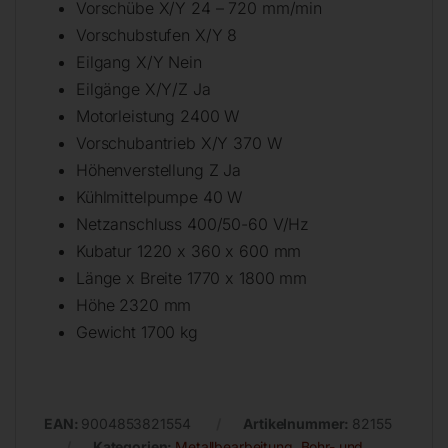
Vorschübe X/Y 24 – 720 mm/min
Vorschubstufen X/Y 8
Eilgang X/Y Nein
Eilgänge X/Y/Z Ja
Motorleistung 2400 W
Vorschubantrieb X/Y 370 W
Höhenverstellung Z Ja
Kühlmittelpumpe 40 W
Netzanschluss 400/50-60 V/Hz
Kubatur 1220 x 360 x 600 mm
Länge x Breite 1770 x 1800 mm
Höhe 2320 mm
Gewicht 1700 kg
EAN:
9004853821554
Artikelnummer:
82155
Kategorien:
Metallbearbeitung
,
Bohr- und