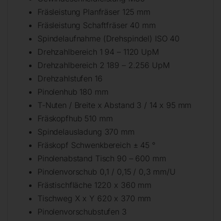
Fräsleistung Planfräser 125 mm
Fräsleistung Schaftfräser 40 mm
Spindelaufnahme (Drehspindel) ISO 40
Drehzahlbereich 1 94 – 1120 UpM
Drehzahlbereich 2 189 – 2.256 UpM
Drehzahlstufen 16
Pinolenhub 180 mm
T-Nuten / Breite x Abstand 3 / 14 x 95 mm
Fräskopfhub 510 mm
Spindelausladung 370 mm
Fräskopf Schwenkbereich ± 45 °
Pinolenabstand Tisch 90 – 600 mm
Pinolenvorschub 0,1 / 0,15 / 0,3 mm/U
Frästischfläche 1220 x 360 mm
Tischweg X x Y 620 x 370 mm
Pinolenvorschubstufen 3