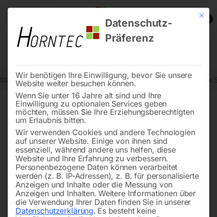
Mit die
0
Datenschutz-
Präferenz
Wir benötigen Ihre Einwilligung, bevor Sie unsere
Start
Drucklufttechnologie
Druckluft-Verrohrungssystem
Gerade S
Website weiter besuchen können.
Wenn Sie unter 16 Jahre alt sind und Ihre
Einwilligung zu optionalen Services geben
möchten, müssen Sie Ihre Erziehungsberechtigten
🔍
um Erlaubnis bitten.
Wir verwenden Cookies und andere Technologien
auf unserer Website. Einige von ihnen sind
essenziell, während andere uns helfen, diese
Website und Ihre Erfahrung zu verbessern.
Personenbezogene Daten können verarbeitet
werden (z. B. IP-Adressen), z. B. für personalisierte
Anzeigen und Inhalte oder die Messung von
Anzeigen und Inhalten.
Weitere Informationen über
die Verwendung Ihrer Daten finden Sie in unserer
Datenschutzerklärung
.
Es besteht keine