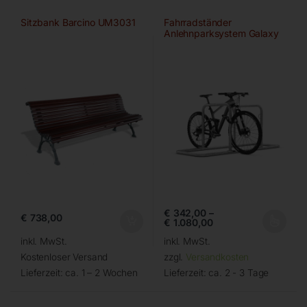
Sitzbank Barcino UM3031
Fahrradständer
Anlehnparksystem Galaxy
von WSM
€
342,00
–
€
738,00
€
1.080,00
inkl. MwSt.
inkl. MwSt.
Kostenloser Versand
zzgl.
Versandkosten
Lieferzeit:
ca. 1 – 2 Wochen
Lieferzeit:
ca. 2 - 3 Tage