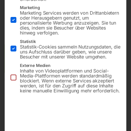
Marketing
Marketing Services werden von Drittanbietern
€
153,60
oder Herausgebern genutzt, um
personalisierte Werbung anzuzeigen. Sie tun
dies, indem sie Besucher über Websites
inkl. MwSt.
zzgl.
Versandkosten
hinweg verfolgen.
Lieferzeit:
ca. 3 – 5 Werktage
Statistik
Statistik-Cookies sammeln Nutzungsdaten, die
uns Aufschluss darüber geben, wie unsere
Versandkosten Standard (Österreich):
€
15,00
Besucher mit unserer Website umgehen.
Bitte beachten Sie: Die Versandkosten gelten für Österreich.
Andere Länder können abweichen.
Externe Medien
Inhalte von Videoplattformen und Social-
Media-Plattformen werden standardmäßig
blockiert. Wenn externe Services akzeptiert
In den Warenkorb
werden, ist für den Zugriff auf diese Inhalte
keine manuelle Einwilligung mehr erforderlich.
Sie haben Fragen zu diesem
Artikel?
Gerne helfen wir Ihnen weiter.