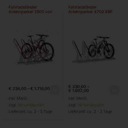
Fahrradständer
Fahrradständer
Anlehnparker 2500 von
Anlehnparker 4700 XBF
WSM
von WSM
€
330,00
–
€
234,00
–
€
1.716,00
€
1.992,00
inkl. MwSt.
inkl. MwSt.
zzgl.
Versandkosten
zzgl.
Versandkosten
Lieferzeit:
ca. 2 - 3 Tage
Lieferzeit:
ca. 2 - 3 Tage