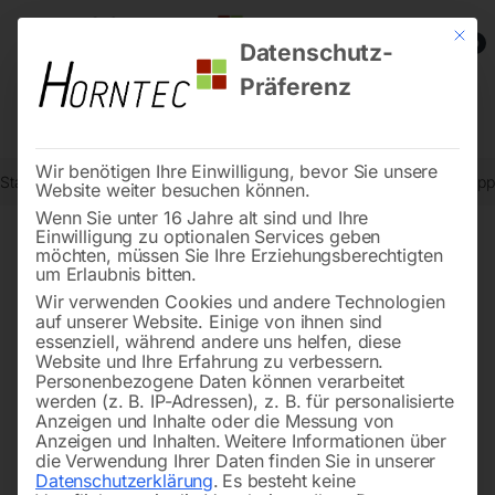
Mit die
0
Datenschutz-
Präferenz
Wir benötigen Ihre Einwilligung, bevor Sie unsere
Start
Stadtmobiliar
Verkehrszeichen nach StVO
Gefährliche Doppe
Website weiter besuchen können.
Wenn Sie unter 16 Jahre alt sind und Ihre
Einwilligung zu optionalen Services geben
möchten, müssen Sie Ihre Erziehungsberechtigten
🔍
um Erlaubnis bitten.
Wir verwenden Cookies und andere Technologien
auf unserer Website. Einige von ihnen sind
essenziell, während andere uns helfen, diese
Website und Ihre Erfahrung zu verbessern.
Personenbezogene Daten können verarbeitet
werden (z. B. IP-Adressen), z. B. für personalisierte
Anzeigen und Inhalte oder die Messung von
Anzeigen und Inhalten.
Weitere Informationen über
die Verwendung Ihrer Daten finden Sie in unserer
Datenschutzerklärung
.
Es besteht keine