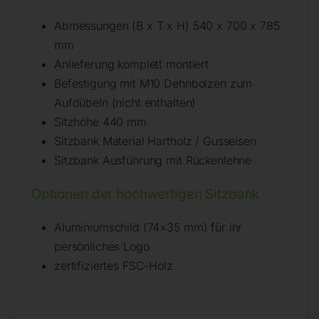
Abmessungen (B x T x H) 540 x 700 x 785
mm
Anlieferung komplett montiert
Befestigung mit M10 Dehnbolzen zum
Aufdübeln (nicht enthalten)
Sitzhöhe 440 mm
Sitzbank Material Hartholz / Gusseisen
Sitzbank Ausführung mit Rückenlehne
Optionen der hochwertigen Sitzbank
Aluminiumschild (74×35 mm) für ihr
persönliches Logo
zertifiziertes FSC-Holz