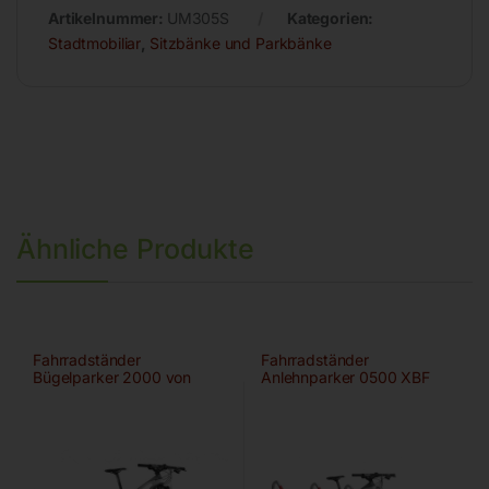
Artikelnummer:
UM305S
Kategorien:
Stadtmobiliar
,
Sitzbänke und Parkbänke
Ähnliche Produkte
Fahrradständer
Fahrradständer
Bügelparker 2000 von
Anlehnparker 0500 XBF
WSM
von WSM