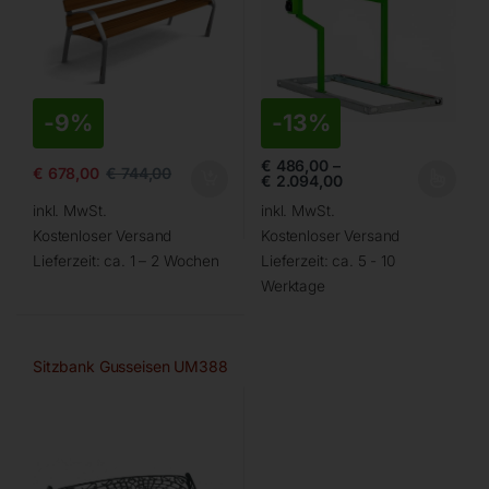
-
9%
-
13%
€
486,00
–
€
678,00
€
744,00
€
2.094,00
inkl. MwSt.
inkl. MwSt.
Kostenloser Versand
Kostenloser Versand
Lieferzeit:
ca. 1 – 2 Wochen
Lieferzeit:
ca. 5 - 10
Werktage
Sitzbank Gusseisen UM388