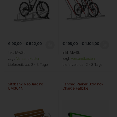
€
90,00
–
€
522,00
€
198,00
–
€
1.104,00
inkl. MwSt.
inkl. MwSt.
zzgl.
Versandkosten
zzgl.
Versandkosten
Lieferzeit:
ca. 2 - 3 Tage
Lieferzeit:
ca. 2 - 3 Tage
Sitzbank NeoBarcino
Fahrrad Parker B2Minck
UM304N
Charge Fatbike