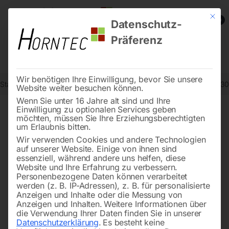
Mit die
0
Datenschutz-
Präferenz
Wir benötigen Ihre Einwilligung, bevor Sie unsere
Start
Stadtmobiliar
Sitzbänke und Parkbänke
Stuhl Barcino UM3
Website weiter besuchen können.
Wenn Sie unter 16 Jahre alt sind und Ihre
Einwilligung zu optionalen Services geben
möchten, müssen Sie Ihre Erziehungsberechtigten
🔍
um Erlaubnis bitten.
Wir verwenden Cookies und andere Technologien
auf unserer Website. Einige von ihnen sind
essenziell, während andere uns helfen, diese
Website und Ihre Erfahrung zu verbessern.
Personenbezogene Daten können verarbeitet
werden (z. B. IP-Adressen), z. B. für personalisierte
Anzeigen und Inhalte oder die Messung von
Anzeigen und Inhalten.
Weitere Informationen über
die Verwendung Ihrer Daten finden Sie in unserer
Datenschutzerklärung
.
Es besteht keine