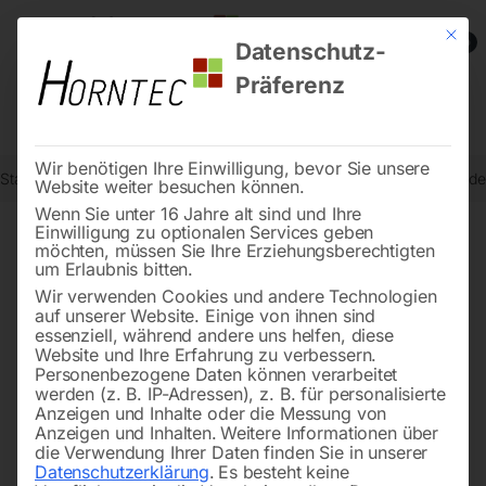
Mit die
0
Datenschutz-
Präferenz
Wir benötigen Ihre Einwilligung, bevor Sie unsere
Start
Steintrenntechnik
Stein-Schneidemaschinen
Gasdruckfede
Website weiter besuchen können.
Wenn Sie unter 16 Jahre alt sind und Ihre
Einwilligung zu optionalen Services geben
möchten, müssen Sie Ihre Erziehungsberechtigten
🔍
um Erlaubnis bitten.
Wir verwenden Cookies und andere Technologien
auf unserer Website. Einige von ihnen sind
essenziell, während andere uns helfen, diese
Website und Ihre Erfahrung zu verbessern.
Personenbezogene Daten können verarbeitet
werden (z. B. IP-Adressen), z. B. für personalisierte
Anzeigen und Inhalte oder die Messung von
Anzeigen und Inhalten.
Weitere Informationen über
die Verwendung Ihrer Daten finden Sie in unserer
Datenschutzerklärung
.
Es besteht keine