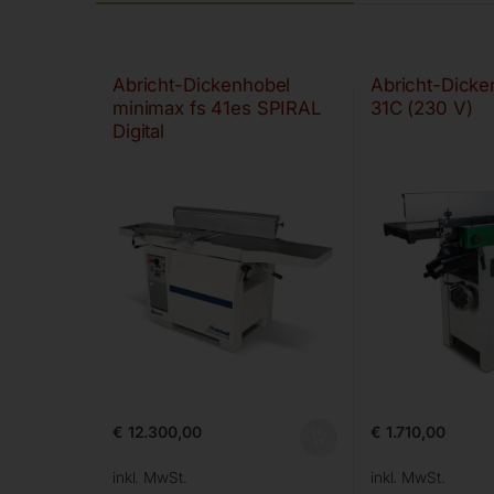
Abricht-Dickenhobel
Abricht-Dick
minimax fs 41es SPIRAL
31C (230 V)
Digital
€
12.300,00
€
1.710,00
inkl. MwSt.
inkl. MwSt.