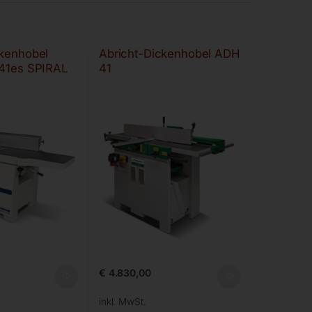
ckenhobel
Abricht-Dickenhobel ADH
 41es SPIRAL
41
€
4.830,00
inkl. MwSt.