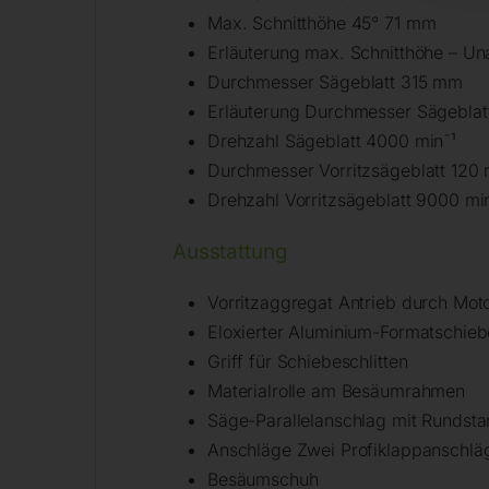
Max. Schnitthöhe 45° 71 mm
Erläuterung max. Schnitthöhe – Un
Durchmesser Sägeblatt 315 mm
Erläuterung Durchmesser Sägeblat
Drehzahl Sägeblatt 4000 min¯¹
Durchmesser Vorritzsägeblatt 120
Drehzahl Vorritzsägeblatt 9000 mi
Ausstattung
Vorritzaggregat Antrieb durch Mot
Eloxierter Aluminium-Formatschiebe
Griff für Schiebeschlitten
Materialrolle am Besäumrahmen
Säge-Parallelanschlag mit Rundst
Anschläge Zwei Profiklappanschlä
Besäumschuh