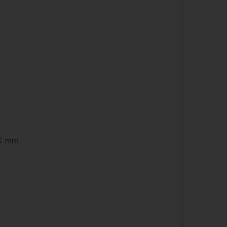
20 mm