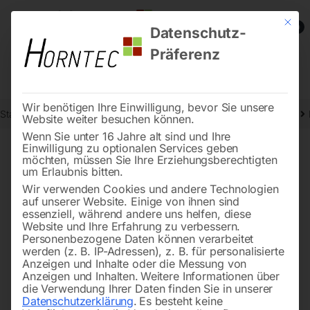
Mit die
0
Datenschutz-
Präferenz
Wir benötigen Ihre Einwilligung, bevor Sie unsere
Start
Schweisstechnologie
NIRO-Reinigungsgeräte und Zubehör
Website weiter besuchen können.
Wenn Sie unter 16 Jahre alt sind und Ihre
Einwilligung zu optionalen Services geben
möchten, müssen Sie Ihre Erziehungsberechtigten
🔍
um Erlaubnis bitten.
Wir verwenden Cookies und andere Technologien
auf unserer Website. Einige von ihnen sind
essenziell, während andere uns helfen, diese
Website und Ihre Erfahrung zu verbessern.
Personenbezogene Daten können verarbeitet
werden (z. B. IP-Adressen), z. B. für personalisierte
Anzeigen und Inhalte oder die Messung von
Anzeigen und Inhalten.
Weitere Informationen über
die Verwendung Ihrer Daten finden Sie in unserer
Datenschutzerklärung
.
Es besteht keine