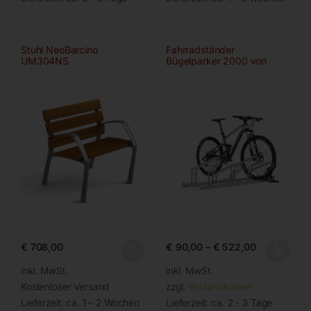
Stuhl NeoBarcino
Fahrradständer
UM304NS
Bügelparker 2000 von
WSM
€
708,00
€
90,00
–
€
522,00
inkl. MwSt.
inkl. MwSt.
Kostenloser Versand
zzgl.
Versandkosten
Lieferzeit:
ca. 1 – 2 Wochen
Lieferzeit:
ca. 2 - 3 Tage