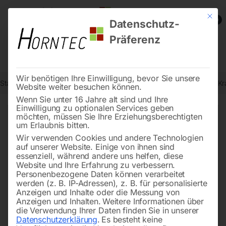
Mit die
0
Datenschutz-
Präferenz
Wir benötigen Ihre Einwilligung, bevor Sie unsere
Start
Stadtmobiliar
Verkehrszeichen nach StVO
Fahrverbot für K
Website weiter besuchen können.
Wenn Sie unter 16 Jahre alt sind und Ihre
Einwilligung zu optionalen Services geben
möchten, müssen Sie Ihre Erziehungsberechtigten
🔍
um Erlaubnis bitten.
Wir verwenden Cookies und andere Technologien
auf unserer Website. Einige von ihnen sind
essenziell, während andere uns helfen, diese
Website und Ihre Erfahrung zu verbessern.
Personenbezogene Daten können verarbeitet
werden (z. B. IP-Adressen), z. B. für personalisierte
Anzeigen und Inhalte oder die Messung von
Anzeigen und Inhalten.
Weitere Informationen über
die Verwendung Ihrer Daten finden Sie in unserer
Datenschutzerklärung
.
Es besteht keine