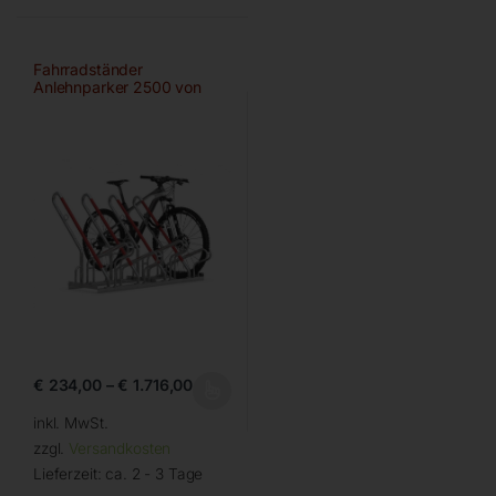
Fahrradständer
Anlehnparker 2500 von
WSM
€
234,00
–
€
1.716,00
inkl. MwSt.
zzgl.
Versandkosten
Lieferzeit:
ca. 2 - 3 Tage