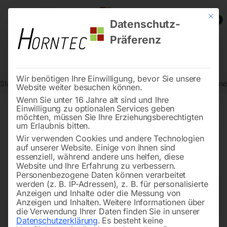
Mit die
0
Datenschutz-
Präferenz
Wir benötigen Ihre Einwilligung, bevor Sie unsere
Start
Stadtmobiliar
Fahrradständer
Fahrrad Parker B2Minck einsei
Website weiter besuchen können.
Wenn Sie unter 16 Jahre alt sind und Ihre
Einwilligung zu optionalen Services geben
möchten, müssen Sie Ihre Erziehungsberechtigten
🔍
um Erlaubnis bitten.
Wir verwenden Cookies und andere Technologien
auf unserer Website. Einige von ihnen sind
essenziell, während andere uns helfen, diese
Website und Ihre Erfahrung zu verbessern.
Personenbezogene Daten können verarbeitet
werden (z. B. IP-Adressen), z. B. für personalisierte
Anzeigen und Inhalte oder die Messung von
Anzeigen und Inhalten.
Weitere Informationen über
die Verwendung Ihrer Daten finden Sie in unserer
Datenschutzerklärung
.
Es besteht keine