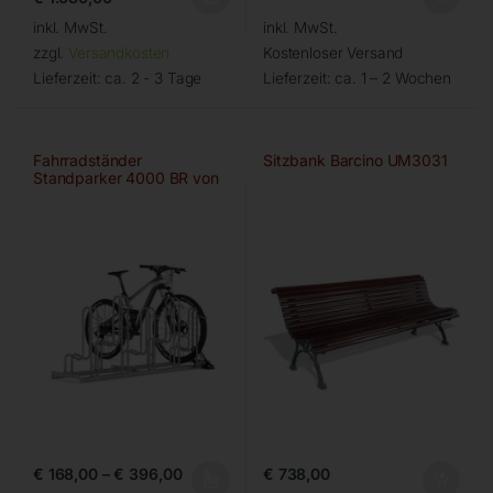
inkl. MwSt.
inkl. MwSt.
zzgl.
Versandkosten
Kostenloser Versand
Lieferzeit:
ca. 2 - 3 Tage
Lieferzeit:
ca. 1 – 2 Wochen
Fahrradständer
Sitzbank Barcino UM3031
Standparker 4000 BR von
WSM
€
168,00
–
€
396,00
€
738,00