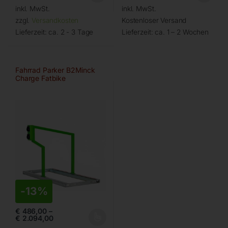
inkl. MwSt.
inkl. MwSt.
zzgl.
Versandkosten
Kostenloser Versand
Lieferzeit:
ca. 2 - 3 Tage
Lieferzeit:
ca. 1 – 2 Wochen
Fahrrad Parker B2Minck
Charge Fatbike
-
13%
€
486,00
–
€
2.094,00