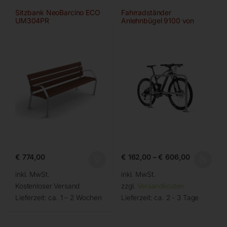
Sitzbank NeoBarcino ECO
Fahrradständer
UM304PR
Anlehnbügel 9100 von
WSM
€
774,00
€
162,00
–
€
606,00
inkl. MwSt.
inkl. MwSt.
Kostenloser Versand
zzgl.
Versandkosten
Lieferzeit:
ca. 1 – 2 Wochen
Lieferzeit:
ca. 2 - 3 Tage