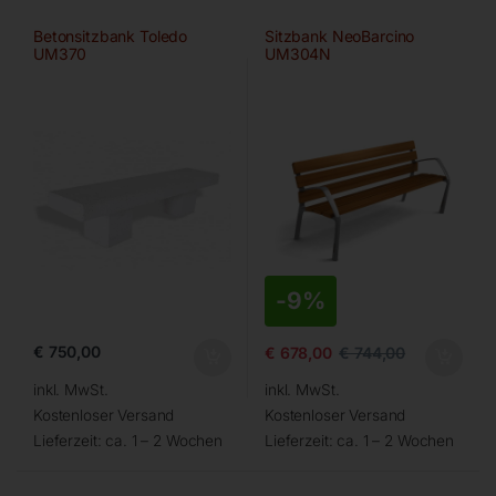
Betonsitzbank Toledo
Sitzbank NeoBarcino
UM370
UM304N
-
9%
€
750,00
€
678,00
€
744,00
inkl. MwSt.
inkl. MwSt.
Kostenloser Versand
Kostenloser Versand
Lieferzeit:
ca. 1 – 2 Wochen
Lieferzeit:
ca. 1 – 2 Wochen