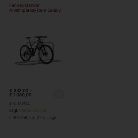
Fahrradständer
Anlehnparksystem Galaxy
von WSM
€
342,00
–
€
1.080,00
inkl. MwSt.
zzgl.
Versandkosten
Lieferzeit:
ca. 2 - 3 Tage