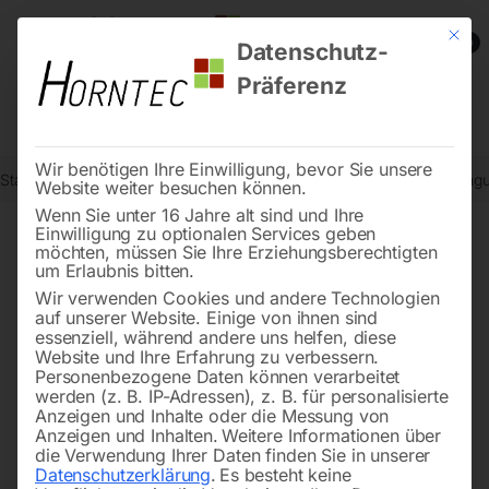
Mit die
0
Datenschutz-
Präferenz
Wir benötigen Ihre Einwilligung, bevor Sie unsere
Start
Stadtmobiliar
Verkehrszeichen nach StVO
Fahrbahnverengu
Website weiter besuchen können.
Wenn Sie unter 16 Jahre alt sind und Ihre
Einwilligung zu optionalen Services geben
möchten, müssen Sie Ihre Erziehungsberechtigten
🔍
um Erlaubnis bitten.
Wir verwenden Cookies und andere Technologien
auf unserer Website. Einige von ihnen sind
essenziell, während andere uns helfen, diese
Website und Ihre Erfahrung zu verbessern.
Personenbezogene Daten können verarbeitet
werden (z. B. IP-Adressen), z. B. für personalisierte
Anzeigen und Inhalte oder die Messung von
Anzeigen und Inhalten.
Weitere Informationen über
die Verwendung Ihrer Daten finden Sie in unserer
Datenschutzerklärung
.
Es besteht keine