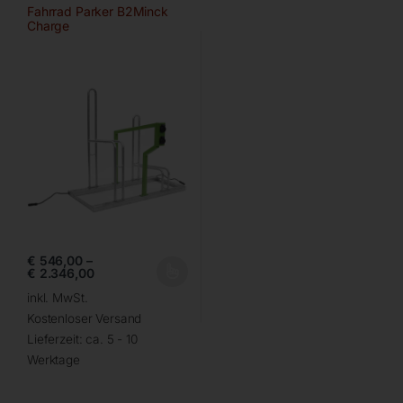
Fahrrad Parker B2Minck
Charge
€
546,00
–
€
2.346,00
inkl. MwSt.
Kostenloser Versand
Lieferzeit:
ca. 5 - 10
Werktage