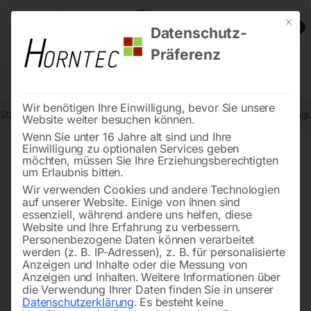
Mit die
0
Datenschutz-
Präferenz
Wir benötigen Ihre Einwilligung, bevor Sie unsere
Start
Stadtmobiliar
Verkehrszeichen nach StVO
Fahrbahnverengun
Website weiter besuchen können.
Wenn Sie unter 16 Jahre alt sind und Ihre
Einwilligung zu optionalen Services geben
möchten, müssen Sie Ihre Erziehungsberechtigten
🔍
um Erlaubnis bitten.
Wir verwenden Cookies und andere Technologien
auf unserer Website. Einige von ihnen sind
essenziell, während andere uns helfen, diese
Website und Ihre Erfahrung zu verbessern.
Personenbezogene Daten können verarbeitet
werden (z. B. IP-Adressen), z. B. für personalisierte
Anzeigen und Inhalte oder die Messung von
Anzeigen und Inhalten.
Weitere Informationen über
die Verwendung Ihrer Daten finden Sie in unserer
Datenschutzerklärung
.
Es besteht keine