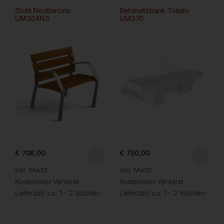
Stuhl NeoBarcino
Betonsitzbank Toledo
UM304NS
UM370
€
708,00
€
750,00
inkl. MwSt.
inkl. MwSt.
Kostenloser Versand
Kostenloser Versand
Lieferzeit:
ca. 1 – 2 Wochen
Lieferzeit:
ca. 1 – 2 Wochen