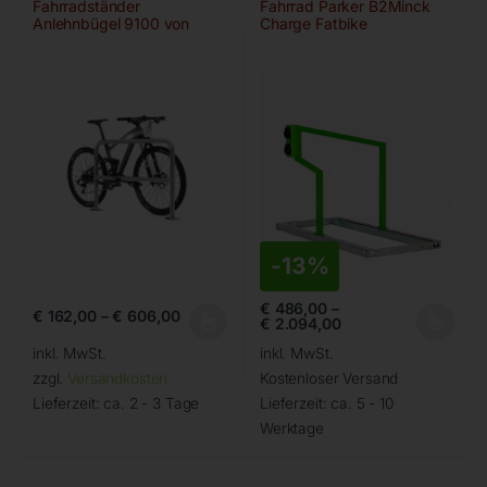
Fahrradständer
Fahrrad Parker B2Minck
Anlehnbügel 9100 von
Charge Fatbike
WSM
-
13%
€
486,00
–
€
162,00
–
€
606,00
€
2.094,00
inkl. MwSt.
inkl. MwSt.
zzgl.
Versandkosten
Kostenloser Versand
Lieferzeit:
ca. 2 - 3 Tage
Lieferzeit:
ca. 5 - 10
Werktage