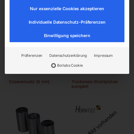
Nur essenzielle Cookies akzeptieren
Individuelle Datenschutz-Präferenzen
Einwilligung speichern
Ähnliche Produkte
Präferenzen
Datenschutzerklärung
Impressum
Borlabs Cookie
Düseneinsatz (6 mm)
Trockeneis-Strahlpistole
komplett