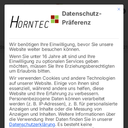
Mit die
0
Datenschutz-
Präferenz
Wir benötigen Ihre Einwilligung, bevor Sie unsere
Start
Drucklufttechnologie
Sandstrahlgeräte
Ersatzfilter zu Art. 
Website weiter besuchen können.
Wenn Sie unter 16 Jahre alt sind und Ihre
Einwilligung zu optionalen Services geben
möchten, müssen Sie Ihre Erziehungsberechtigten
🔍
um Erlaubnis bitten.
Wir verwenden Cookies und andere Technologien
auf unserer Website. Einige von ihnen sind
essenziell, während andere uns helfen, diese
Website und Ihre Erfahrung zu verbessern.
Personenbezogene Daten können verarbeitet
werden (z. B. IP-Adressen), z. B. für personalisierte
Anzeigen und Inhalte oder die Messung von
Anzeigen und Inhalten.
Weitere Informationen über
die Verwendung Ihrer Daten finden Sie in unserer
Datenschutzerklärung
.
Es besteht keine