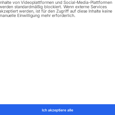
Inhalte von Videoplattformen und Social-Media-Plattformen
Produktsicherheit
werden standardmäßig blockiert. Wenn externe Services
akzeptiert werden, ist für den Zugriff auf diese Inhalte keine
manuelle Einwilligung mehr erforderlich.
bH
Ich akzeptiere alle