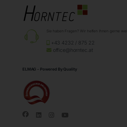
Sie haben Fragen? Wir helfen Ihnen gerne wei
+43 4232 / 875 22
office@horntec.at
ELMAG - Powered By Quality