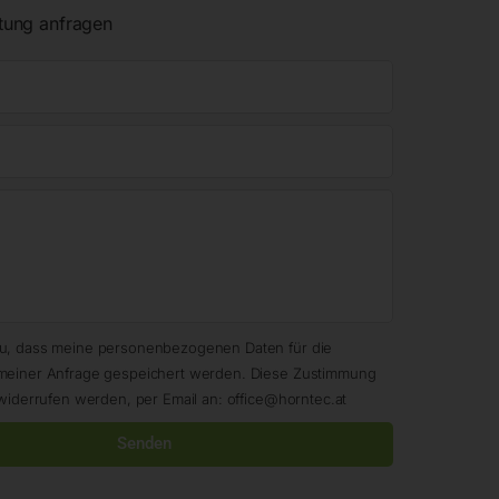
tung anfragen
zu, dass meine personenbezogenen Daten für die
meiner Anfrage gespeichert werden. Diese Zustimmung
widerrufen werden, per Email an: office@horntec.at
Senden