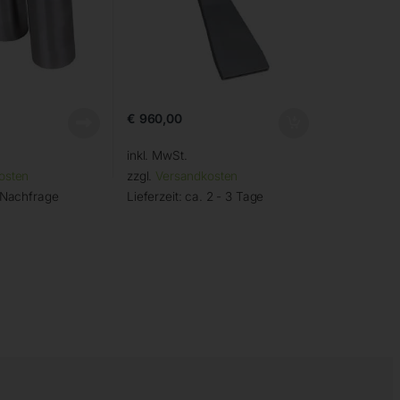
€
960,00
inkl. MwSt.
osten
zzgl.
Versandkosten
 Nachfrage
Lieferzeit:
ca. 2 - 3 Tage