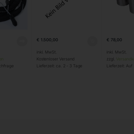
€
1.500,00
€
78,00
inkl. MwSt.
inkl. MwSt.
en
Kostenloser Versand
zzgl.
Versandk
chfrage
Lieferzeit:
ca. 2 - 3 Tage
Lieferzeit:
Auf