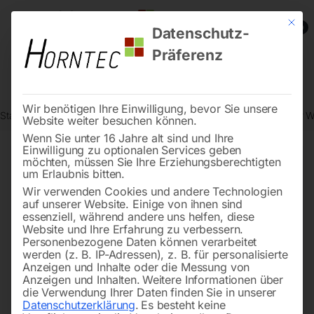
Mit die
0
Datenschutz-
Präferenz
Wir benötigen Ihre Einwilligung, bevor Sie unsere
Start
Metallbearbeitung
Bohr- und Fräszubehör
Endschalter für
Website weiter besuchen können.
Wenn Sie unter 16 Jahre alt sind und Ihre
Einwilligung zu optionalen Services geben
möchten, müssen Sie Ihre Erziehungsberechtigten
🔍
um Erlaubnis bitten.
Wir verwenden Cookies und andere Technologien
auf unserer Website. Einige von ihnen sind
essenziell, während andere uns helfen, diese
Website und Ihre Erfahrung zu verbessern.
Personenbezogene Daten können verarbeitet
werden (z. B. IP-Adressen), z. B. für personalisierte
Anzeigen und Inhalte oder die Messung von
Anzeigen und Inhalten.
Weitere Informationen über
die Verwendung Ihrer Daten finden Sie in unserer
Datenschutzerklärung
.
Es besteht keine