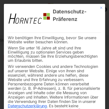
Mit die
0
Datenschutz-
Präferenz
Wir benötigen Ihre Einwilligung, bevor Sie unsere
Start
Werkstatttechnik
Hebetechnik
Elektroseilwinde ESW 600
Website weiter besuchen können.
Wenn Sie unter 16 Jahre alt sind und Ihre
Einwilligung zu optionalen Services geben
möchten, müssen Sie Ihre Erziehungsberechtigten
🔍
-
30%
um Erlaubnis bitten.
Wir verwenden Cookies und andere Technologien
auf unserer Website. Einige von ihnen sind
essenziell, während andere uns helfen, diese
Website und Ihre Erfahrung zu verbessern.
Personenbezogene Daten können verarbeitet
werden (z. B. IP-Adressen), z. B. für personalisierte
Anzeigen und Inhalte oder die Messung von
Anzeigen und Inhalten.
Weitere Informationen über
die Verwendung Ihrer Daten finden Sie in unserer
Datenschutzerklärung
.
Es besteht keine