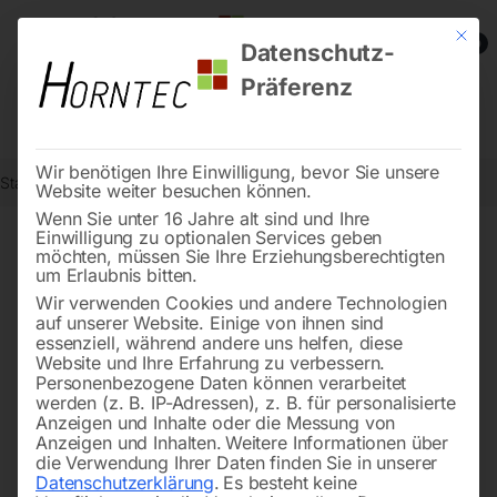
Mit die
0
Datenschutz-
Präferenz
Wir benötigen Ihre Einwilligung, bevor Sie unsere
Start
Werkstatttechnik
Hebetechnik
Elektroseilwinde ESW 500
Website weiter besuchen können.
Wenn Sie unter 16 Jahre alt sind und Ihre
Einwilligung zu optionalen Services geben
möchten, müssen Sie Ihre Erziehungsberechtigten
🔍
um Erlaubnis bitten.
Wir verwenden Cookies und andere Technologien
auf unserer Website. Einige von ihnen sind
essenziell, während andere uns helfen, diese
Website und Ihre Erfahrung zu verbessern.
Personenbezogene Daten können verarbeitet
werden (z. B. IP-Adressen), z. B. für personalisierte
Anzeigen und Inhalte oder die Messung von
Anzeigen und Inhalten.
Weitere Informationen über
die Verwendung Ihrer Daten finden Sie in unserer
Datenschutzerklärung
.
Es besteht keine