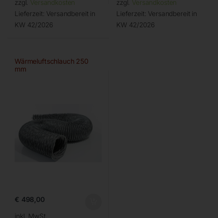
zzgl.
Versandkosten
zzgl.
Versandkosten
Lieferzeit:
Versandbereit in
Lieferzeit:
Versandbereit in
KW 42/2026
KW 42/2026
Wärmeluftschlauch 250
mm
€
498,00
inkl. MwSt.