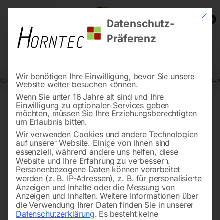
Mit die
0
Datenschutz-
Präferenz
Wir benötigen Ihre Einwilligung, bevor Sie unsere
Start
Werkstatttechnik
Hebetechnik
Elektrokettenzug EKZ 2003-
Website weiter besuchen können.
Wenn Sie unter 16 Jahre alt sind und Ihre
Einwilligung zu optionalen Services geben
möchten, müssen Sie Ihre Erziehungsberechtigten
🔍
um Erlaubnis bitten.
Wir verwenden Cookies und andere Technologien
auf unserer Website. Einige von ihnen sind
essenziell, während andere uns helfen, diese
Website und Ihre Erfahrung zu verbessern.
Personenbezogene Daten können verarbeitet
werden (z. B. IP-Adressen), z. B. für personalisierte
Anzeigen und Inhalte oder die Messung von
Anzeigen und Inhalten.
Weitere Informationen über
die Verwendung Ihrer Daten finden Sie in unserer
Datenschutzerklärung
.
Es besteht keine