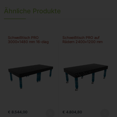
Ähnliche Produkte
Schweißtisch PRO
Schweißtisch PRO auf
3000×1480 mm 16-diag
Rädern 2400×1200 mm
28-100×100
€
8.544,00
€
4.804,80