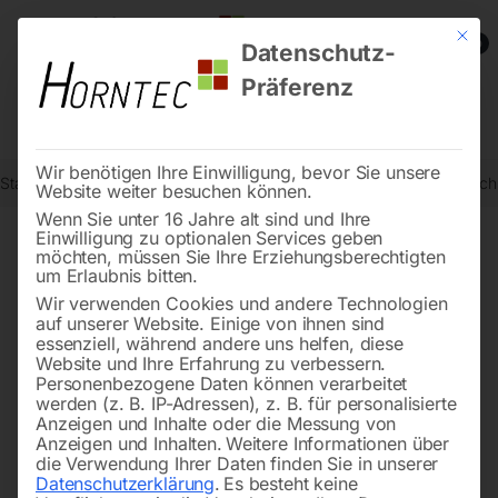
Mit die
0
Datenschutz-
Präferenz
Wir benötigen Ihre Einwilligung, bevor Sie unsere
Start
Schweisstechnologie
Schweißtische
Edelstahl Schweißtis
Website weiter besuchen können.
Wenn Sie unter 16 Jahre alt sind und Ihre
Einwilligung zu optionalen Services geben
möchten, müssen Sie Ihre Erziehungsberechtigten
🔍
um Erlaubnis bitten.
Wir verwenden Cookies und andere Technologien
auf unserer Website. Einige von ihnen sind
essenziell, während andere uns helfen, diese
Website und Ihre Erfahrung zu verbessern.
Personenbezogene Daten können verarbeitet
werden (z. B. IP-Adressen), z. B. für personalisierte
Anzeigen und Inhalte oder die Messung von
Anzeigen und Inhalten.
Weitere Informationen über
die Verwendung Ihrer Daten finden Sie in unserer
Datenschutzerklärung
.
Es besteht keine