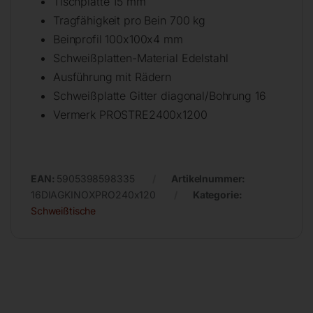
Tischplatte 15 mm
Tragfähigkeit pro Bein 700 kg
Beinprofil 100x100x4 mm
Schweißplatten-Material Edelstahl
Ausführung mit Rädern
Schweißplatte Gitter diagonal/Bohrung 16
Vermerk PROSTRE2400x1200
EAN:
5905398598335
Artikelnummer:
16DIAGKINOXPRO240x120
Kategorie:
Schweißtische