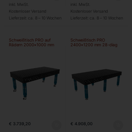
inkl. MwSt.
inkl. MwSt.
Kostenloser Versand
Kostenloser Versand
Lieferzeit:
ca. 8 – 10 Wochen
Lieferzeit:
ca. 8 – 10 Wochen
Schweißtisch PRO auf
Schweißtisch PRO
Rädern 2000×1000 mm
2400×1200 mm 28-diag
28-100×100
€
3.739,20
€
4.908,00